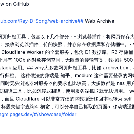
ew on GitHub
ithub.com/Ray-D-Song/web-archive##
Web Archive
是一个网页归档工具，包含以下几个部分：- 浏览器插件：将网页保存为单
： 接收浏览器插件上传的快照，并存储在数据库和存储桶中。- w
oudflare Worker 的全套服务，包含 D1 数据库、R2 存储
re 每个月有 10Gb 的对象存储空间，无限量的传输带宽，数据库 50
lstack 应用。## why大多数网页归档工具，比如 archiveb
行归档。 这种做法的弊端是 知乎、medium 这种需要登录的
okie。 同时无头浏览器对服务器的要求也比较高，大多数都是 nas 
网页翻译工具，比如沉浸式翻译，使用服务端抓取就无法调用。 web-a
 Cloudflare 可以非常方便的将数据迁移回本地转为 self-host
3. 标题关键字查询4. 橱窗，可以分享自己抓取的页面5. 移动端
-egm.pages.dev/#/showcase/folder