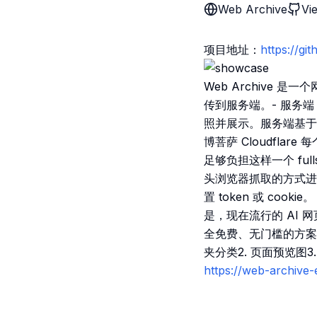
Web Archive
Vi
项目地址：
https://g
Web Archive 
传到服务端。- 服务端
照并展示。服务端基于 Cl
博菩萨 Cloudfla
足够负担这样一个 ful
头浏览器抓取的方式进
置 token 或 co
是，现在流行的 AI 
全免费、无门槛的方案，而且
夹分类2. 页面预览图
https://web-archive