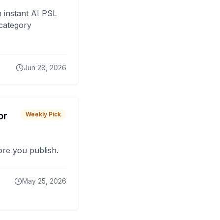
 instant AI PSL
 category
Jun 28, 2026
or
Weekly Pick
fore you publish.
May 25, 2026