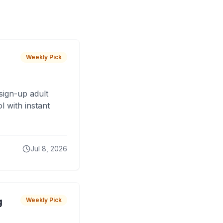
Weekly Pick
sign-up adult
 with instant
Jul 8, 2026
g
Weekly Pick