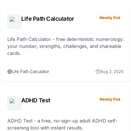
Life Path Calculator
Weekly Pick
Life Path Calculator - free deterministic numerology:
your number, strengths, challenges, and shareable
cards.
Life Path Calculator
Aug 3, 2026
ADHD Test
Weekly Pick
ADHD Test - a free, no-sign-up adult ADHD self-
screening tool with instant results.