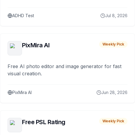
ADHD Test
Jul 8, 2026
PixMira AI
Weekly Pick
Free AI photo editor and image generator for fast
visual creation.
PixMira AI
Jun 28, 2026
Free PSL Rating
Weekly Pick