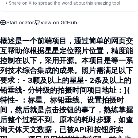
• Share on X to spread the word about this amazing tool
StarLocator
View on GitHub
概述是一个前端项目，通过简单的网页交
互帮助你根据星星定位照片位置，精度能
控制在以下，采用开源。本项目是等一系
列技术综合集成的成果。照片需满足以下
要求：- 3颗及以上的星星- 2条及以上的
铅垂线- 分钟级的拍摄时间项目地址：](
特性- ：标星、标铅垂线、设置拍摄时
间，然后就是点击按钮的事了，熟练掌握
后整个过程不到。原本的耗时步骤，如查
询天体天文数据，已被API和按钮所实