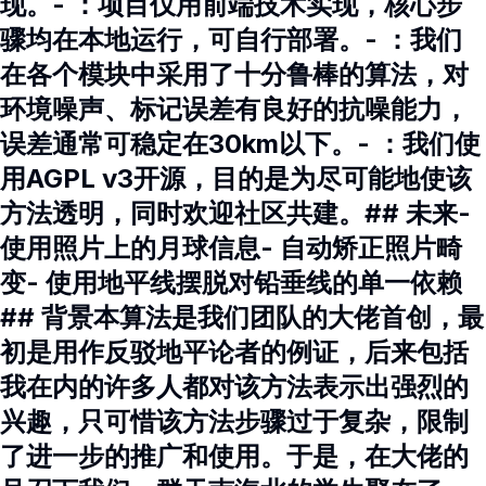
现。- ：项目仅用前端技术实现，核心步
骤均在本地运行，可自行部署。- ：我们
在各个模块中采用了十分鲁棒的算法，对
环境噪声、标记误差有良好的抗噪能力，
误差通常可稳定在30km以下。- ：我们使
用AGPL v3开源，目的是为尽可能地使该
方法透明，同时欢迎社区共建。## 未来-
使用照片上的月球信息- 自动矫正照片畸
变- 使用地平线摆脱对铅垂线的单一依赖
## 背景本算法是我们团队的大佬首创，最
初是用作反驳地平论者的例证，后来包括
我在内的许多人都对该方法表示出强烈的
兴趣，只可惜该方法步骤过于复杂，限制
了进一步的推广和使用。于是，在大佬的