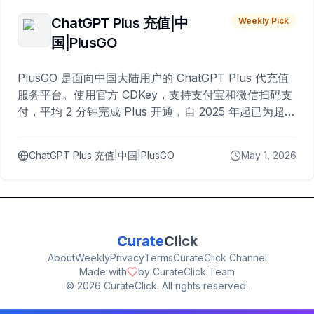
ChatGPT Plus 充值|中
Weekly Pick
国|PlusGO
PlusGO 是面向中国大陆用户的 ChatGPT Plus 代充值
服务平台。使用官方 CDKey，支持支付宝和微信扫码支
付，平均 2 分钟完成 Plus 开通，自 2025 年起已为超过
10,000 名用户完成充值。
ChatGPT Plus 充值|中国|PlusGO
May 1, 2026
Curate
Click
About
Weekly
Privacy
Terms
CurateClick Channel
Made with
by CurateClick Team
©
2026
CurateClick. All rights reserved.