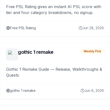
Free PSL Rating gives an instant AI PSL score with
tier and four category breakdowns, no signup.
Free PSL Rating
Jun 28, 2026
gothic 1 remake
Weekly Pick
Gothic 1 Remake Guide — Release, Walkthroughs &
Quests
gothic 1 remake
Jun 8, 2026