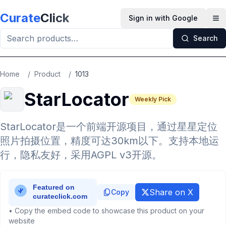
Skip to main content
Curate
Click
Sign in with Google
Op
Search
Home
/
Product
/
1013
StarLocator
Weekly Pick
StarLocator是一个前端开源项目，通过星星定位
照片拍摄位置，精度可达30km以下。支持本地运
行，隐私友好，采用AGPL v3开源。
Share on X
Copy
• Copy the embed code to showcase this product on your
website