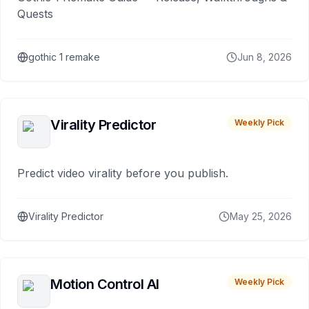
Quests
gothic 1 remake
Jun 8, 2026
Virality Predictor
Weekly Pick
Predict video virality before you publish.
Virality Predictor
May 25, 2026
Motion Control AI
Weekly Pick