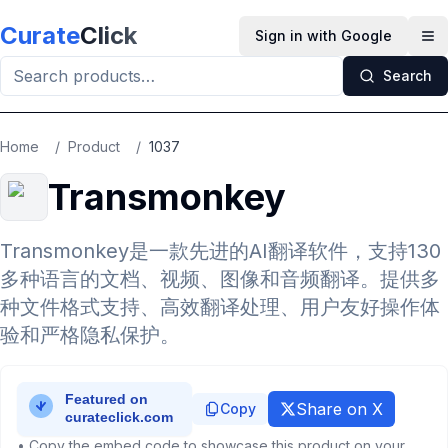
Skip to main content
Curate
Click
Sign in with Google
Op
Search
Home
/
Product
/
1037
Transmonkey
Transmonkey是一款先进的AI翻译软件，支持130
多种语言的文档、视频、图像和音频翻译。提供多
种文件格式支持、高效翻译处理、用户友好操作体
验和严格隐私保护。
Share on X
Copy
• Copy the embed code to showcase this product on your