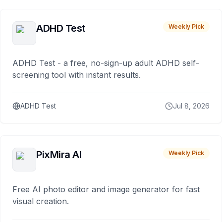
ADHD Test
Weekly Pick
ADHD Test - a free, no-sign-up adult ADHD self-
screening tool with instant results.
ADHD Test
Jul 8, 2026
PixMira AI
Weekly Pick
Free AI photo editor and image generator for fast
visual creation.