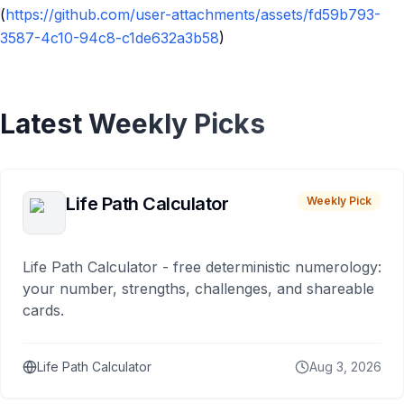
(
https://github.com/user-attachments/assets/fd59b793-
3587-4c10-94c8-c1de632a3b58
)
Latest Weekly Picks
Life Path Calculator
Weekly Pick
Life Path Calculator - free deterministic numerology:
your number, strengths, challenges, and shareable
cards.
Life Path Calculator
Aug 3, 2026