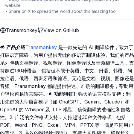
website
• Share on X to spread the word about this amazing tool
Transmonkey
View on GitHub
🌟
产品介绍
Transmonkey
是一款先进的 AI 翻译软件，致力于
打破语言障碍，为用户提供无缝的多语言翻译体验。我们的产品
系列包括文档翻译、视频翻译、图像翻译以及音频翻译工具，支
持超过130种语言，包括但不限于英语、中文、日语、韩语、阿
拉伯语、俄语、西班牙语和德语。无论是文档、视频、图像还是
音频，Transmonkey 都能提供快速、准确的翻译服务，帮助用
户轻松跨越语言障碍。🌟
功能特征
1. 强大的语言模型支持：利
用先进的大型语言模型（如 ChatGPT、Gemini、Claude）和
OpenAI 的 Whisper 及 TTS 模型，确保翻译的准确性和自然
性。2. 广泛的文件格式支持：支持超过30种文件格式，包括
PDF、Word、PNG、Excel、MP4、PPTX 等，满足不同用户
的需求。3. 高效的翻译处理能力：支持大文件翻译，确保长文