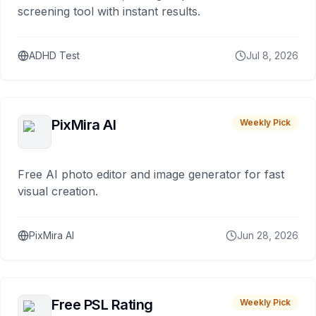
screening tool with instant results.
ADHD Test
Jul 8, 2026
PixMira AI
Weekly Pick
Free AI photo editor and image generator for fast
visual creation.
PixMira AI
Jun 28, 2026
Free PSL Rating
Weekly Pick