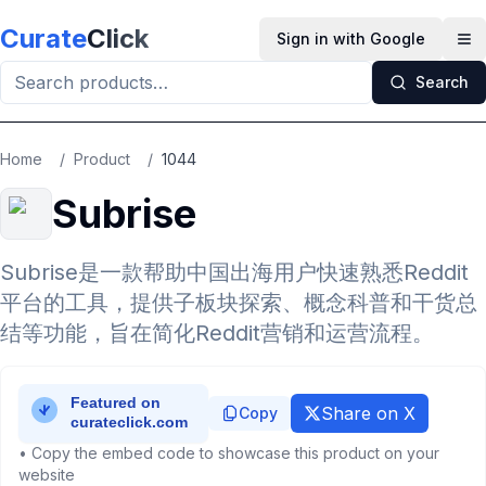
Skip to main content
Curate
Click
Sign in with Google
Op
Search
Home
/
Product
/
1044
Subrise
Subrise是一款帮助中国出海用户快速熟悉Reddit
平台的工具，提供子板块探索、概念科普和干货总
结等功能，旨在简化Reddit营销和运营流程。
Share on X
Copy
• Copy the embed code to showcase this product on your
website