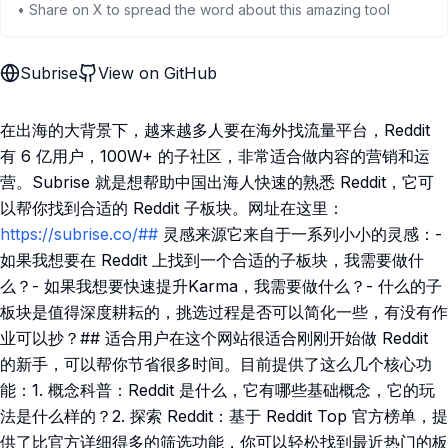
• Share on X to spread the word about this amazing tool
Subrise
View on GitHub
在出海的大背景下，越来越多人要在海外找流量平台，Reddit
有 6 亿用户，100W+ 的子社区，非常适合做内容的营销和运
营。Subrise 就是想帮助中国出海人快速的熟悉 Reddit，它可
以帮你找到合适的 Reddit 子板块。网址在这里：
https://subrise.co/##
灵感来源它来自于一系列小小的灵感：-
如果我想要在 Reddit 上找到一个合适的子板块，我需要做什
么？- 如果我想要快速提升Karma，我需要做什么？- 什么的子
板块是值得深度耕耘的，挑选过程是否可以简化一些，有没有作
业可以抄？## 适合用户在这个网站很适合刚刚开始做 Reddit
的新手，可以帮你节省很多时间。目前提供了这么几个核心功
能：1. 概念科普：Reddit 是什么，它有哪些基础概念，它的玩
法是什么样的？2. 探索 Reddit：基于 Reddit Top 官方榜单，提
供了比官方详细得多的筛选功能，你可以轻松找到最近热门的板