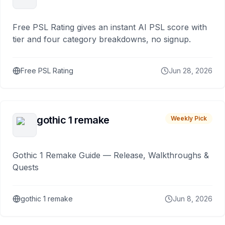
Free PSL Rating gives an instant AI PSL score with
tier and four category breakdowns, no signup.
Free PSL Rating
Jun 28, 2026
gothic 1 remake
Weekly Pick
Gothic 1 Remake Guide — Release, Walkthroughs &
Quests
gothic 1 remake
Jun 8, 2026