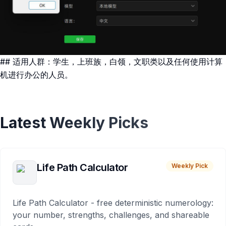
## 适用人群：学生，上班族，白领，文职类以及任何使用计算
机进行办公的人员。
Latest Weekly Picks
Life Path Calculator
Weekly Pick
Life Path Calculator - free deterministic numerology:
your number, strengths, challenges, and shareable