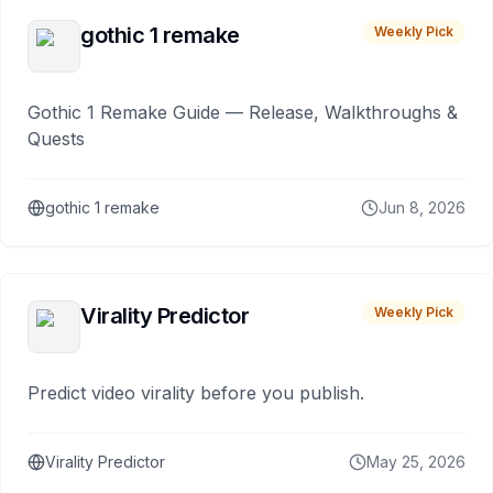
gothic 1 remake
Weekly Pick
Gothic 1 Remake Guide — Release, Walkthroughs &
Quests
gothic 1 remake
Jun 8, 2026
Virality Predictor
Weekly Pick
Predict video virality before you publish.
Virality Predictor
May 25, 2026