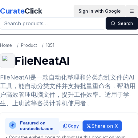
Skip to main content
Curate
Click
Sign in with Google
Op
Search
Home
/
Product
/
1051
FileNeatAI
FileNeatAI是一款自动化整理和分类杂乱文件的AI
工具，能自动分类文件并支持批量重命名，帮助用
户高效管理电脑文件，提升工作效率。适用于学
生、上班族等各类计算机使用者。
Share on X
Copy
• Copy the embed code to showcase this product on your