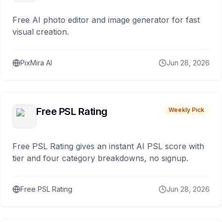
Free AI photo editor and image generator for fast
visual creation.
PixMira AI
Jun 28, 2026
Free PSL Rating
Weekly Pick
Free PSL Rating gives an instant AI PSL score with
tier and four category breakdowns, no signup.
Free PSL Rating
Jun 28, 2026