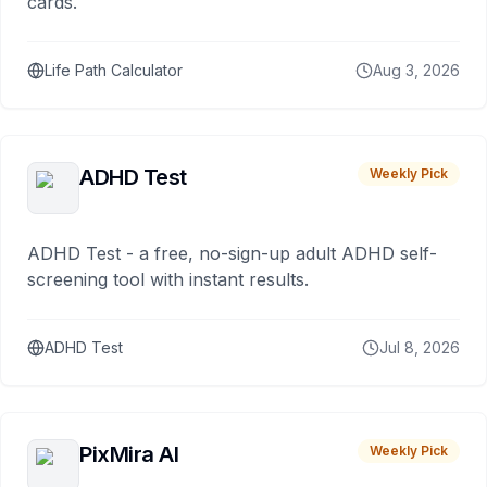
cards.
Life Path Calculator
Aug 3, 2026
ADHD Test
Weekly Pick
ADHD Test - a free, no-sign-up adult ADHD self-
screening tool with instant results.
ADHD Test
Jul 8, 2026
PixMira AI
Weekly Pick