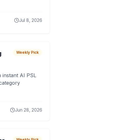
Jul 8, 2026
g
Weekly Pick
 instant AI PSL
 category
Jun 28, 2026
Weekly Pick