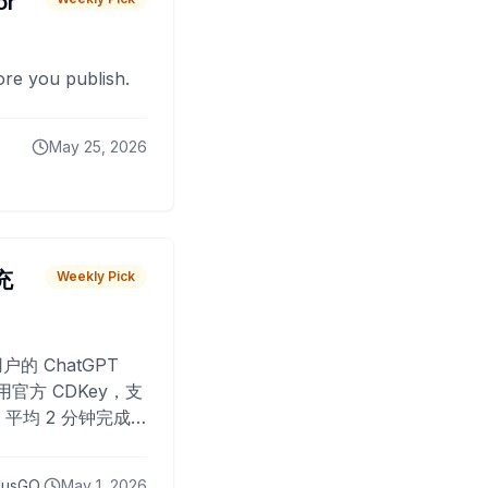
or
fore you publish.
May 25, 2026
 充
Weekly Pick
O
户的 ChatGPT
用官方 CDKey，支
平均 2 分钟完成
已为超过 10,000
lusGO
May 1, 2026