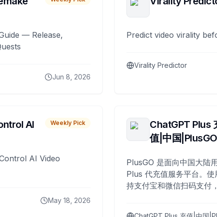
remake
Virality Predict
Guide — Release,
Predict video virality be
Quests
Virality Predictor
Jun 8, 2026
ntrol AI
ChatGPT Plus
Weekly Pick
值|中国|PlusG
Control AI Video
PlusGO 是面向中国大陆用
Plus 代充值服务平台。使
持支付宝和微信扫码支付，
Plus 开通，自 2025 年起
May 18, 2026
名用户完成充值。
ChatGPT Plus 充值|中国|P