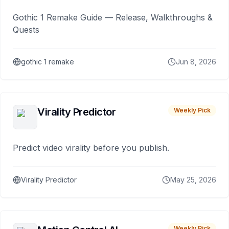
Gothic 1 Remake Guide — Release, Walkthroughs &
Quests
gothic 1 remake
Jun 8, 2026
Virality Predictor
Weekly Pick
Predict video virality before you publish.
Virality Predictor
May 25, 2026
Weekly Pick