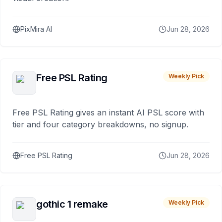
PixMira AI
Jun 28, 2026
Free PSL Rating
Weekly Pick
Free PSL Rating gives an instant AI PSL score with
tier and four category breakdowns, no signup.
Free PSL Rating
Jun 28, 2026
gothic 1 remake
Weekly Pick