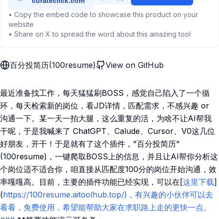
• Copy the embed code to showcase this product on your
website
• Share on X to spread the word about this amazing tool
百分投简历(100resume)
View on GitHub
最近准备找工作，每天猛猛刷BOSS，感觉自己陷入了一个循
环，每天检索新的岗位，看JD详情，匹配需求，不感兴趣 or
沟通一下。某一天一拍大腿，这么重复的活，为啥不让AI帮我
干呢，于是我喊来了 ChatGPT、Calude、Cursor、V0这几位
好朋友，开干！于是就有了这个插件，"百分投简历"
(100resume)，一键爬取BOSS上的信息，并且让AI帮你分析这
个岗位适不适合你，咱直接从匹配度100分的岗位开始沟通，效
率嘎嘎高。目前，主要的插件功能已经实现，可以在[
这里下载
]
(
https://100resume.aitoolhub.top/)，有兴趣的小伙伴可以去
看看，免费使用，希望能帮助大家在求职路上走的更快一点。