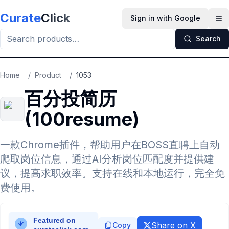
Skip to main content
Curate
Click
Sign in with Google
Op
Search
Home
/
Product
/
1053
百分投简历
(100resume)
一款Chrome插件，帮助用户在BOSS直聘上自动
爬取岗位信息，通过AI分析岗位匹配度并提供建
议，提高求职效率。支持在线和本地运行，完全免
费使用。
Share on X
Copy