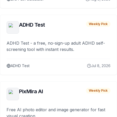
ADHD Test
Weekly Pick
ADHD Test - a free, no-sign-up adult ADHD self-
screening tool with instant results.
ADHD Test
Jul 8, 2026
PixMira AI
Weekly Pick
Free AI photo editor and image generator for fast
visual creation.