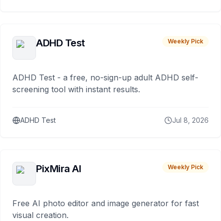
ADHD Test
Weekly Pick
ADHD Test - a free, no-sign-up adult ADHD self-
screening tool with instant results.
ADHD Test
Jul 8, 2026
PixMira AI
Weekly Pick
Free AI photo editor and image generator for fast
visual creation.