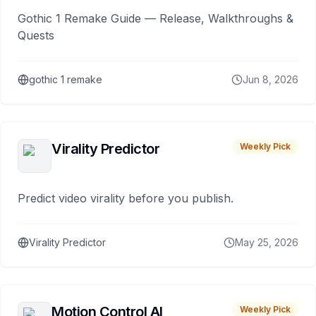
Gothic 1 Remake Guide — Release, Walkthroughs &
Quests
gothic 1 remake
Jun 8, 2026
Virality Predictor
Weekly Pick
Predict video virality before you publish.
Virality Predictor
May 25, 2026
Motion Control AI
Weekly Pick