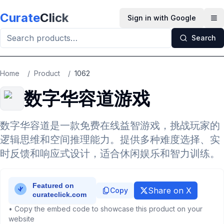
Skip to main content
Curate
Click
Sign in with Google
Op
Search
Home
/
Product
/
1062
数字华容道游戏
数字华容道是一款免费在线益智游戏，挑战玩家的
逻辑思维和空间推理能力。提供多种难度选择、实
时反馈和响应式设计，适合休闲娱乐和智力训练。
Share on X
Copy
• Copy the embed code to showcase this product on your
website