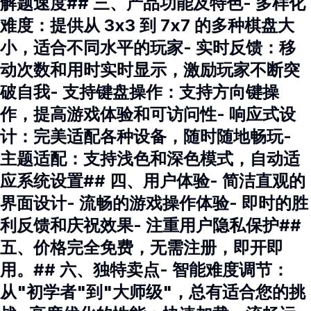
解题速度## 三、产品功能及特色- 多样化
难度：提供从 3x3 到 7x7 的多种棋盘大
小，适合不同水平的玩家- 实时反馈：移
动次数和用时实时显示，激励玩家不断突
破自我- 支持键盘操作：支持方向键操
作，提高游戏体验和可访问性- 响应式设
计：完美适配各种设备，随时随地畅玩-
主题适配：支持浅色和深色模式，自动适
应系统设置## 四、用户体验- 简洁直观的
界面设计- 流畅的游戏操作体验- 即时的胜
利反馈和庆祝效果- 注重用户隐私保护##
五、价格完全免费，无需注册，即开即
用。## 六、独特卖点- 智能难度调节：
从"初学者"到"大师级"，总有适合您的挑