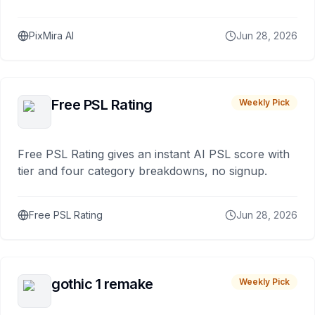
PixMira AI
Jun 28, 2026
Free PSL Rating
Weekly Pick
Free PSL Rating gives an instant AI PSL score with
tier and four category breakdowns, no signup.
Free PSL Rating
Jun 28, 2026
gothic 1 remake
Weekly Pick