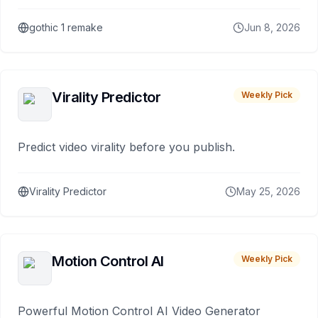
gothic 1 remake
Jun 8, 2026
Virality Predictor
Weekly Pick
Predict video virality before you publish.
Virality Predictor
May 25, 2026
Motion Control AI
Weekly Pick
Powerful Motion Control AI Video Generator