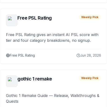
Free PSL Rating
Weekly Pick
Free PSL Rating gives an instant AI PSL score with
tier and four category breakdowns, no signup.
Free PSL Rating
Jun 28, 2026
gothic 1 remake
Weekly Pick
Gothic 1 Remake Guide — Release, Walkthroughs &
Quests