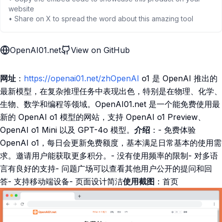
website
• Share on X to spread the word about this amazing tool
OpenAI01.net
View on GitHub
网址
：
https://openai01.net/zhOpenAI
o1 是 OpenAI 推出的
最新模型，在复杂推理任务中表现出色，特别是在物理、化学、
生物、数学和编程等领域。OpenAI01.net 是一个能免费使用最
新的 OpenAI o1 模型的网站，支持 OpenAI o1 Preview、
OpenAI o1 Mini 以及 GPT-4o 模型。
介绍
：- 免费体验
OpenAI o1，每日会更新免费额度，基本满足日常基本的使用需
求。邀请用户能获取更多积分。- 没有使用频率的限制- 对多语
言有良好的支持- 问题广场可以查看其他用户公开的提问和回
答- 支持移动端设备- 页面设计简洁
使用截图
：首页