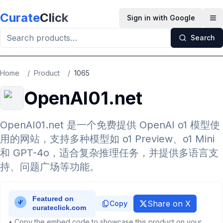
Skip to main content
Curate
Click
Sign in with Google
Op
Search
Home
/
Product
/
1065
OpenAI01.net
OpenAI01.net 是一个免费提供 OpenAI o1 模型使
用的网站，支持多种模型如 o1 Preview、o1 Mini
和 GPT-4o，适合复杂推理任务，并提供多语言支
持、问题广场等功能。
Share on X
Copy
• Copy the embed code to showcase this product on your