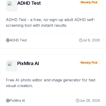
ADHD Test
Weekly Pick
ADHD Test - a free, no-sign-up adult ADHD self-
screening tool with instant results.
ADHD Test
Jul 8, 2026
PixMira AI
Weekly Pick
Free AI photo editor and image generator for fast
visual creation.
PixMira AI
Jun 28, 2026