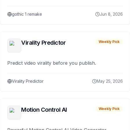
gothic 1 remake
Jun 8, 2026
Virality Predictor
Weekly Pick
Predict video virality before you publish.
Virality Predictor
May 25, 2026
Motion Control AI
Weekly Pick