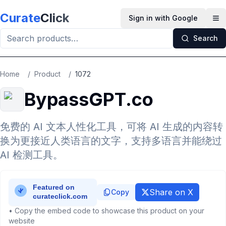
Skip to main content
Curate
Click
Sign in with Google
Op
Search
Home
/
Product
/
1072
BypassGPT.co
免费的 AI 文本人性化工具，可将 AI 生成的内容转
换为更接近人类语言的文字，支持多语言并能绕过
AI 检测工具。
Share on X
Copy
• Copy the embed code to showcase this product on your
website