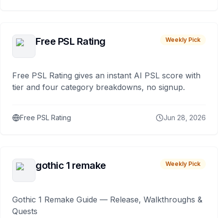
Free PSL Rating
Weekly Pick
Free PSL Rating gives an instant AI PSL score with
tier and four category breakdowns, no signup.
Free PSL Rating
Jun 28, 2026
gothic 1 remake
Weekly Pick
Gothic 1 Remake Guide — Release, Walkthroughs &
Quests