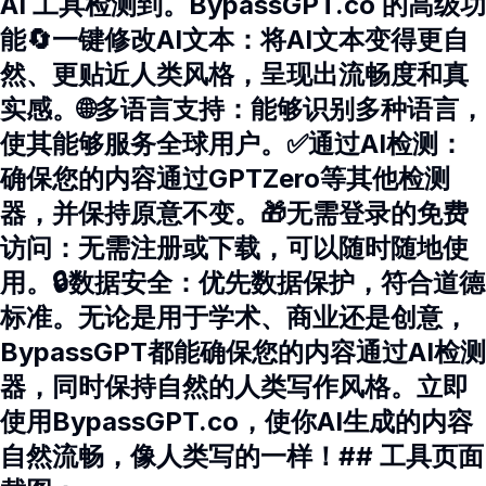
AI 工具检测到。BypassGPT.co 的高级功
能🔄一键修改AI文本：将AI文本变得更自
然、更贴近人类风格，呈现出流畅度和真
实感。🌐多语言支持：能够识别多种语言，
使其能够服务全球用户。✅通过AI检测：
确保您的内容通过GPTZero等其他检测
器，并保持原意不变。🎁无需登录的免费
访问：无需注册或下载，可以随时随地使
用。🔒数据安全：优先数据保护，符合道德
标准。无论是用于学术、商业还是创意，
BypassGPT都能确保您的内容通过AI检测
器，同时保持自然的人类写作风格。立即
使用BypassGPT.co，使你AI生成的内容
自然流畅，像人类写的一样！## 工具页面