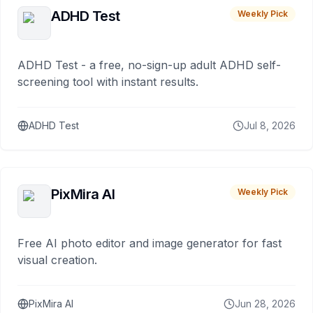
ADHD Test
Weekly Pick
ADHD Test - a free, no-sign-up adult ADHD self-
screening tool with instant results.
ADHD Test
Jul 8, 2026
PixMira AI
Weekly Pick
Free AI photo editor and image generator for fast
visual creation.
PixMira AI
Jun 28, 2026