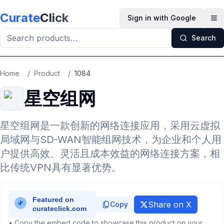
Skip to main content
Curate
Click
Sign in with Google
Op
Search
Home
/
Product
/
1084
星空组网
星空组网是一款创新的网络连接应用，采用云虚拟
局域网与SD-WAN智能组网技术，为企业和个人用
户提供高效、灵活且成本效益的网络连接方案，相
比传统VPN具有显著优势。
Share on X
Copy
• Copy the embed code to showcase this product on your