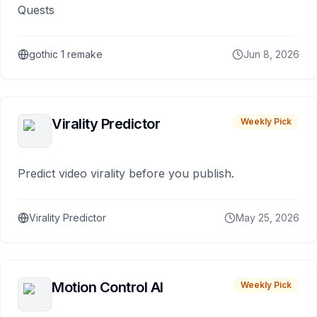
Quests
gothic 1 remake
Jun 8, 2026
Virality Predictor
Weekly Pick
Predict video virality before you publish.
Virality Predictor
May 25, 2026
Motion Control AI
Weekly Pick