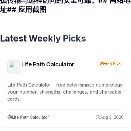
据传输与远程访问的安全可靠。## 网站地
址## 应用截图
Latest Weekly Picks
Life Path Calculator
Weekly Pick
Life Path Calculator - free deterministic numerology:
your number, strengths, challenges, and shareable
cards.
Life Path Calculator
Aug 3, 2026