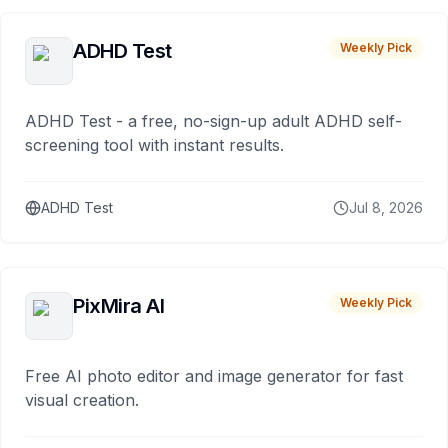
ADHD Test
Weekly Pick
ADHD Test - a free, no-sign-up adult ADHD self-
screening tool with instant results.
ADHD Test
Jul 8, 2026
PixMira AI
Weekly Pick
Free AI photo editor and image generator for fast
visual creation.