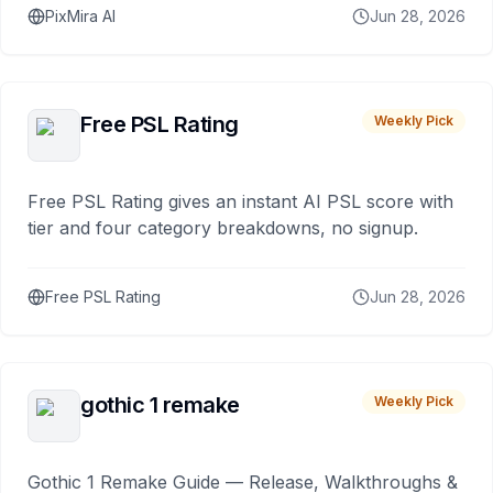
PixMira AI
Jun 28, 2026
Free PSL Rating
Weekly Pick
Free PSL Rating gives an instant AI PSL score with
tier and four category breakdowns, no signup.
Free PSL Rating
Jun 28, 2026
gothic 1 remake
Weekly Pick
Gothic 1 Remake Guide — Release, Walkthroughs &