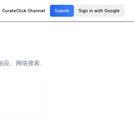
CurateClick Channel
Submit
Sign in with Google
速响应、网络搜索、