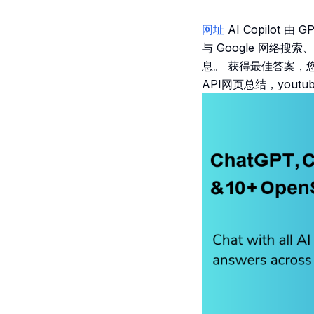
网址
AI Copilo
与 Google 网络
息。 获得最佳答案，您可
API网页总结，youtub