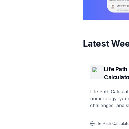
Latest Wee
Life Path
Calculato
Life Path Calculat
numerology: your
challenges, and s
Life Path Calculat