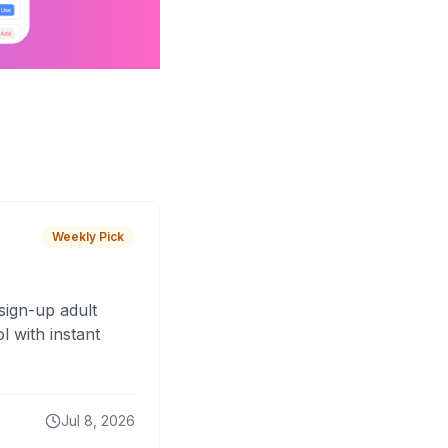
Weekly Pick
sign-up adult
 with instant
Jul 8, 2026