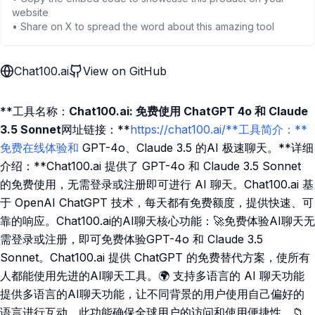
website
• Share on X to spread the word about this amazing tool
Chat100.ai
View on GitHub
**工具名称：
Chat100.ai: 免费使用 ChatGPT 4o 和 Claude
3.5 Sonnet
网址链接：**
https://chat100.ai/**工具简介：**
免费在线体验和
GPT-4o、Claude 3.5 的AI 极速聊天。**详细
介绍：**Chat100.ai 提供了 GPT-4o 和 Claude 3.5 Sonnet
的免费使用，无需登录或注册即可进行 AI 聊天。Chat100.ai 基
于 OpenAI ChatGPT 技术，每天都有免费额度，提供快速、可
靠的响应。Chat100.ai的AI聊天核心功能：🚀免费体验AI聊天无
需登录或注册，即可免费体验GPT-4o 和 Claude 3.5
Sonnet。Chat100.ai 提供 ChatGPT 的免费替代方案，使所有
人都能使用先进的AI聊天工具。🌍 支持多语言的 AI 聊天功能
提供多语言的AI聊天功能，让不同背景的用户使用自己偏好的
语言进行互动。此功能确保全球用户的访问和使用便捷性。📁