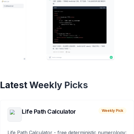
Latest Weekly Picks
Life Path Calculator
Weekly Pick
Life Path Calculator - free deterministic numerology: