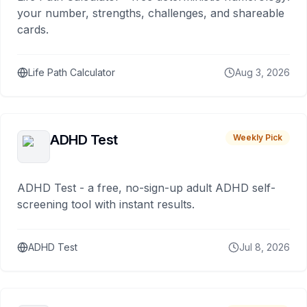
your number, strengths, challenges, and shareable
cards.
Life Path Calculator
Aug 3, 2026
ADHD Test
Weekly Pick
ADHD Test - a free, no-sign-up adult ADHD self-
screening tool with instant results.
ADHD Test
Jul 8, 2026