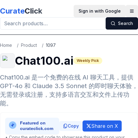
Skip to main content
Curate
Click
Sign in with Google
Op
Search
Home
/
Product
/
1097
Chat100.ai
Weekly Pick
Chat100.ai 是一个免费的在线 AI 聊天工具，提供
GPT-4o 和 Claude 3.5 Sonnet 的即时聊天体验，
无需登录或注册，支持多语言交互和文件上传功
能。
Share on X
Copy
• Copy the embed code to showcase this product on your