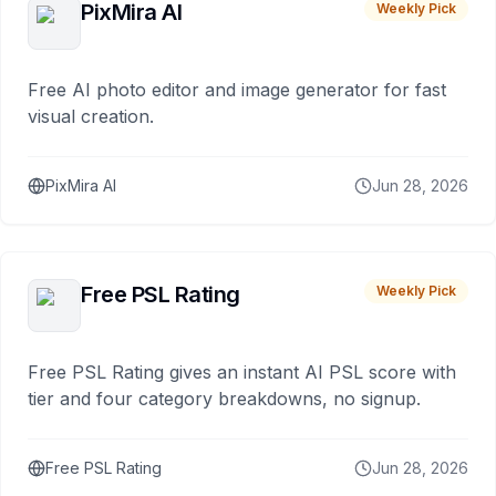
PixMira AI
Weekly Pick
Free AI photo editor and image generator for fast
visual creation.
PixMira AI
Jun 28, 2026
Free PSL Rating
Weekly Pick
Free PSL Rating gives an instant AI PSL score with
tier and four category breakdowns, no signup.
Free PSL Rating
Jun 28, 2026