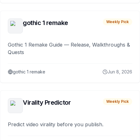
gothic 1 remake
Weekly Pick
Gothic 1 Remake Guide — Release, Walkthroughs &
Quests
gothic 1 remake
Jun 8, 2026
Virality Predictor
Weekly Pick
Predict video virality before you publish.