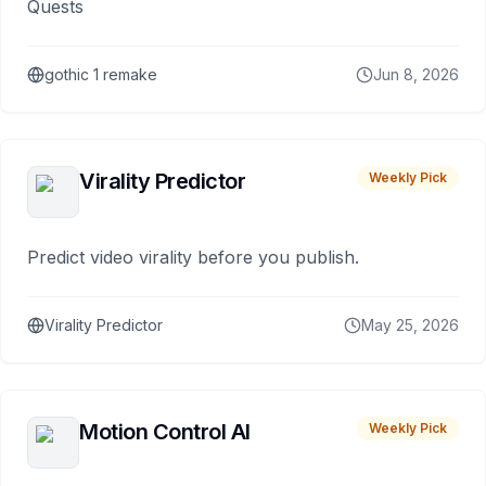
Quests
gothic 1 remake
Jun 8, 2026
Virality Predictor
Weekly Pick
Predict video virality before you publish.
Virality Predictor
May 25, 2026
Motion Control AI
Weekly Pick