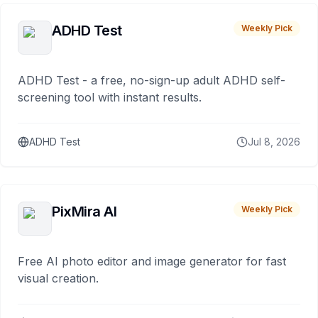
ADHD Test
Weekly Pick
ADHD Test - a free, no-sign-up adult ADHD self-
screening tool with instant results.
ADHD Test
Jul 8, 2026
PixMira AI
Weekly Pick
Free AI photo editor and image generator for fast
visual creation.