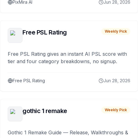
PixMira AI
Jun 28, 2026
Free PSL Rating
Weekly Pick
Free PSL Rating gives an instant AI PSL score with
tier and four category breakdowns, no signup.
Free PSL Rating
Jun 28, 2026
gothic 1 remake
Weekly Pick
Gothic 1 Remake Guide — Release, Walkthroughs &