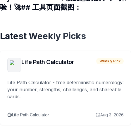
验！🚀## 工具页面截图：
Latest Weekly Picks
Life Path Calculator
Weekly Pick
Life Path Calculator - free deterministic numerology:
your number, strengths, challenges, and shareable
cards.
Life Path Calculator
Aug 3, 2026