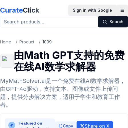
Skip to main content
Curate
Click
Sign in with Google
Op
Search
Home
/
Product
/
1099
由Math GPT支持的免费
在线AI数学求解器
MyMathSolver.ai是一个免费在线AI数学求解器，
由GPT-4o驱动，支持文本、图像或文件上传问
题，提供分步解决方案，适用于学生和教育工作
者。
Share on X
Copy