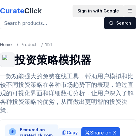
Skip to main content
Curate
Click
Sign in with Google
Op
Search
Home
/
Product
/
1121
投资策略模拟器
一款功能强大的免费在线工具，帮助用户模拟和比
较不同投资策略在各种市场趋势下的表现，通过直
观的可视化界面和详细数据分析，让用户深入了解
各种投资策略的优劣，从而做出更明智的投资决
策。
Share on X
Copy