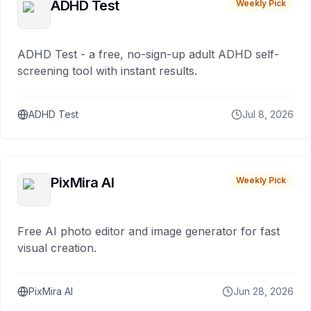
ADHD Test
Weekly Pick
ADHD Test - a free, no-sign-up adult ADHD self-
screening tool with instant results.
ADHD Test
Jul 8, 2026
PixMira AI
Weekly Pick
Free AI photo editor and image generator for fast
visual creation.
PixMira AI
Jun 28, 2026