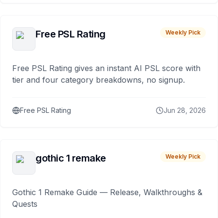
Free PSL Rating
Weekly Pick
Free PSL Rating gives an instant AI PSL score with
tier and four category breakdowns, no signup.
Free PSL Rating
Jun 28, 2026
gothic 1 remake
Weekly Pick
Gothic 1 Remake Guide — Release, Walkthroughs &
Quests