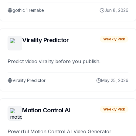
gothic 1 remake
Jun 8, 2026
Virality Predictor
Weekly Pick
Predict video virality before you publish.
Virality Predictor
May 25, 2026
Motion Control AI
Weekly Pick
Powerful Motion Control AI Video Generator