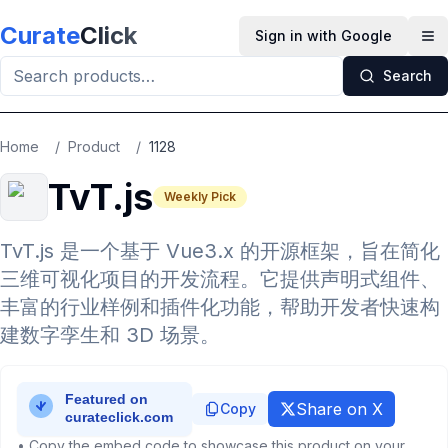
Skip to main content
Curate
Click
Sign in with Google
Op
Search
Home
/
Product
/
1128
TvT.js
Weekly Pick
TvT.js 是一个基于 Vue3.x 的开源框架，旨在简化
三维可视化项目的开发流程。它提供声明式组件、
丰富的行业样例和插件化功能，帮助开发者快速构
建数字孪生和 3D 场景。
Share on X
Copy
• Copy the embed code to showcase this product on your