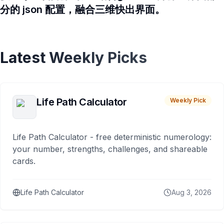
分的 json 配置，融合三维快出界面。
Latest Weekly Picks
Life Path Calculator
Weekly Pick
Life Path Calculator - free deterministic numerology:
your number, strengths, challenges, and shareable
cards.
Life Path Calculator
Aug 3, 2026