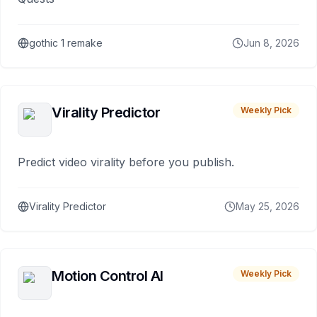
gothic 1 remake
Jun 8, 2026
Virality Predictor
Weekly Pick
Predict video virality before you publish.
Virality Predictor
May 25, 2026
Motion Control AI
Weekly Pick