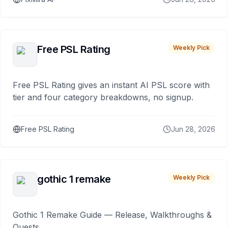
Free PSL Rating
Weekly Pick
Free PSL Rating gives an instant AI PSL score with
tier and four category breakdowns, no signup.
Free PSL Rating
Jun 28, 2026
gothic 1 remake
Weekly Pick
Gothic 1 Remake Guide — Release, Walkthroughs &
Quests