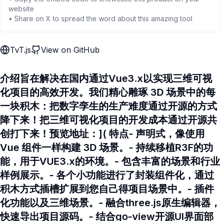
website
• Share on X to spread the word about this amazing tool
TvT.js
View on GitHub
介绍旨在解决在国内通过Vue3.x以实现三维可视
化项目的高效开发。我们精心雕琢 3D 场景中的每
一块积木：把数字孪生的生产难度通过开源的方式
降下来！把三维可视化项目的开发成本通过开源共
创打下来！预览地址：]( 特点- 声明式，像使用
Vue 组件一样构建 3D 场景。- 持续移植R3F的功
能，用于VUE3.x的环境。- 包含丰富的场景和行业
样例展示。- 各个小功能进行了封装组件化，通过
积木方式插槽扩展到您自己得项目场景中。- 插件
化功能以及三维场景。- 融合three.js原生编辑器，
快速导出项目源码。- 结合go-view开源UI界面部