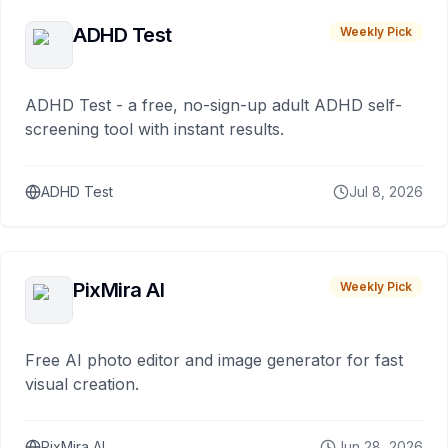
ADHD Test
Weekly Pick
ADHD Test - a free, no-sign-up adult ADHD self-
screening tool with instant results.
ADHD Test
Jul 8, 2026
PixMira AI
Weekly Pick
Free AI photo editor and image generator for fast
visual creation.
PixMira AI
Jun 28, 2026