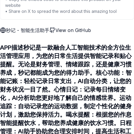
website
• Share on X to spread the word about this amazing tool
秒记 - 智能生活助手
View on GitHub
APP描述秒记是一款融合人工智能技术的全方位生
活管理应用，为您的日常生活提供智能记录和贴心
提醒。无论是财务管理、情绪跟踪，还是健康习惯
养成，秒记都能成为您的得力助手。核心功能：智
能记账：轻松记录日常支出，AI自动分类，让您的
财务状况一目了然。心情日记：记录每日情绪变
化，AI分析助您更好地了解自己的情感世界。运动
追踪：自动记录您的运动数据，制定个性化的健身
计划，激励您保持活力。喝水提醒：根据您的作息
智能提醒饮水，帮助您养成健康的饮水习惯。日程
管理：AI助手协助您合理安排时间，提高生活和工