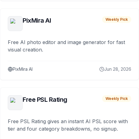
PixMira AI
Weekly Pick
Free AI photo editor and image generator for fast
visual creation.
PixMira AI
Jun 28, 2026
Free PSL Rating
Weekly Pick
Free PSL Rating gives an instant AI PSL score with
tier and four category breakdowns, no signup.