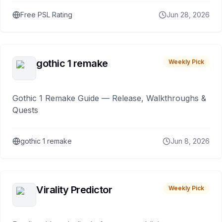
Free PSL Rating
Jun 28, 2026
gothic 1 remake
Weekly Pick
Gothic 1 Remake Guide — Release, Walkthroughs &
Quests
gothic 1 remake
Jun 8, 2026
Virality Predictor
Weekly Pick