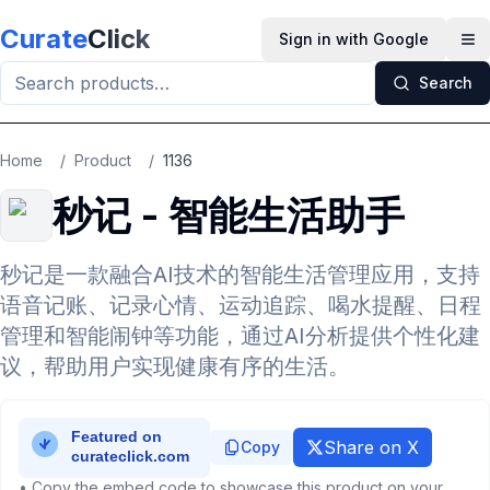
Skip to main content
Curate
Click
Sign in with Google
Op
Search
Home
/
Product
/
1136
秒记 - 智能生活助手
秒记是一款融合AI技术的智能生活管理应用，支持
语音记账、记录心情、运动追踪、喝水提醒、日程
管理和智能闹钟等功能，通过AI分析提供个性化建
议，帮助用户实现健康有序的生活。
Share on X
Copy
• Copy the embed code to showcase this product on your