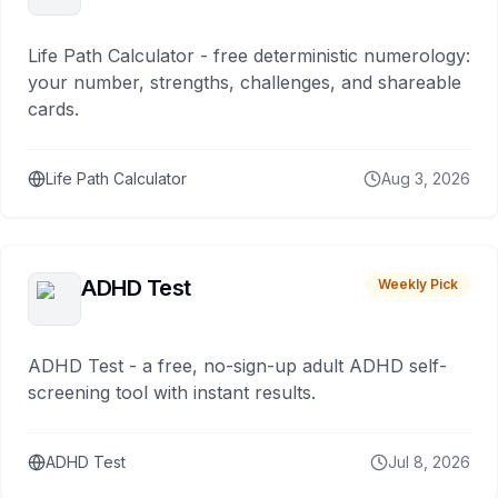
Life Path Calculator - free deterministic numerology:
your number, strengths, challenges, and shareable
cards.
Life Path Calculator
Aug 3, 2026
ADHD Test
Weekly Pick
ADHD Test - a free, no-sign-up adult ADHD self-
screening tool with instant results.
ADHD Test
Jul 8, 2026