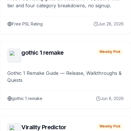
tier and four category breakdowns, no signup.
Free PSL Rating
Jun 28, 2026
gothic 1 remake
Weekly Pick
Gothic 1 Remake Guide — Release, Walkthroughs &
Quests
gothic 1 remake
Jun 8, 2026
Virality Predictor
Weekly Pick