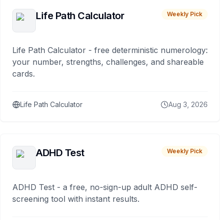
Life Path Calculator
Weekly Pick
Life Path Calculator - free deterministic numerology:
your number, strengths, challenges, and shareable
cards.
Life Path Calculator
Aug 3, 2026
ADHD Test
Weekly Pick
ADHD Test - a free, no-sign-up adult ADHD self-
screening tool with instant results.