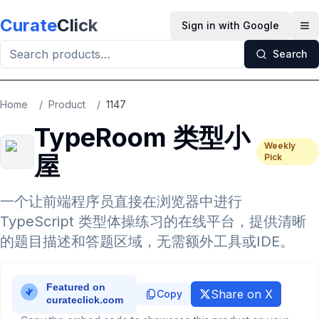
Skip to main content
Curate
Click
Sign in with Google
Op
Search
Home
/
Product
/
1147
TypeRoom 类型小
Weekly
屋
Pick
一个让前端程序员直接在浏览器中进行
TypeScript 类型体操练习的在线平台，提供清晰
的题目描述和答题区域，无需额外工具或IDE。
Share on X
Copy