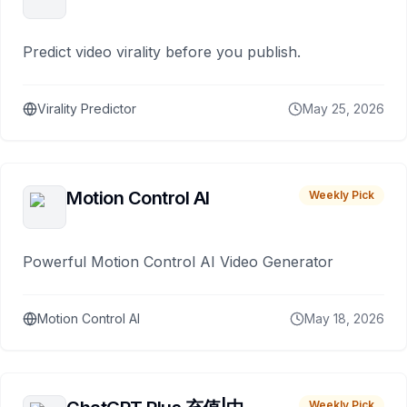
Predict video virality before you publish.
Virality Predictor
May 25, 2026
Motion Control AI
Weekly Pick
Powerful Motion Control AI Video Generator
Motion Control AI
May 18, 2026
Weekly Pick