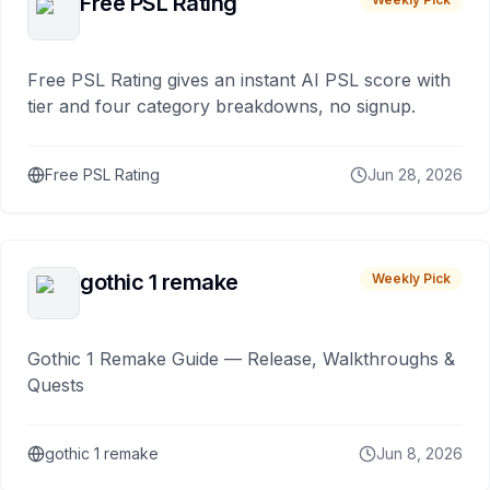
Free PSL Rating
Free PSL Rating gives an instant AI PSL score with
tier and four category breakdowns, no signup.
Free PSL Rating
Jun 28, 2026
gothic 1 remake
Weekly Pick
Gothic 1 Remake Guide — Release, Walkthroughs &
Quests
gothic 1 remake
Jun 8, 2026