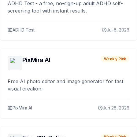
ADHD Test - a free, no-sign-up adult ADHD self-
screening tool with instant results.
ADHD Test
Jul 8, 2026
PixMira AI
Weekly Pick
Free AI photo editor and image generator for fast
visual creation.
PixMira AI
Jun 28, 2026
Weekly Pick