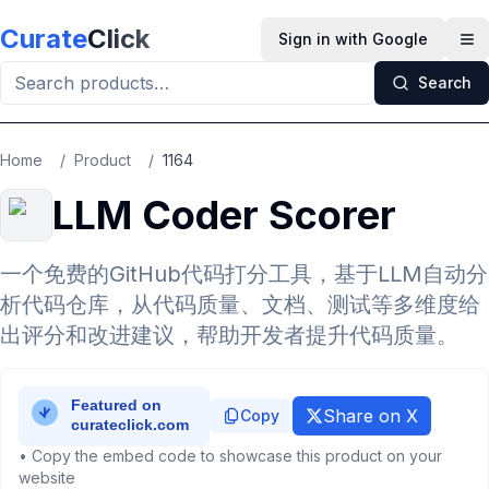
Skip to main content
Curate
Click
Sign in with Google
Op
Search
Home
/
Product
/
1164
LLM Coder Scorer
一个免费的GitHub代码打分工具，基于LLM自动分
析代码仓库，从代码质量、文档、测试等多维度给
出评分和改进建议，帮助开发者提升代码质量。
Share on X
Copy
• Copy the embed code to showcase this product on your
website