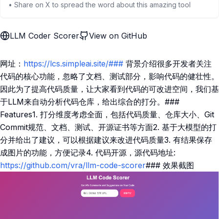
• Share on X to spread the word about this amazing tool
LLM Coder Scorer
View on GitHub
网址：
https://lcs.simpleai.site/###
背景介绍很多开发者关注
代码的核心功能，忽略了文档、测试部分，影响代码的健壮性。
因此为了提高代码质量，让大家看到代码的可改进空间，我们基
于LLM来自动分析代码仓库，给出综合的打分。###
Features1. 打分维度考虑全面，包括代码质量、仓库大小、Git
Commit规范、文档、测试、开源证书等方面2. 基于大模型的打
分并给出了建议，可以根据建议来改进代码质量3. 有结果保存
成图片的功能，方便记录4. 代码开源，源代码地址:
https://github.com/vra/llm-code-scorer
### 效果截图