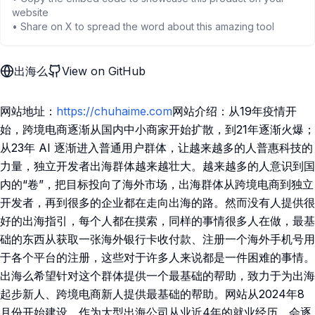
website
• Share on X to spread the word about this amazing tool
出海么
View on GitHub
网站地址：
https://chuhaime.com
网站介绍：从19年疫情开
始，跨境电商逐渐从国内中小商家开始扩散，到21年逐渐火爆；
从23年 AI 逐渐进入普通用户群体，让越来越多的人普惠科技的
力量，独立开发者出海群体越来越壮大。越来越多的人意识到国
内的“卷”，把目标投向了海外市场，出海群体从跨境电商到独立
开发者，再到很多的企业都在走向出海的路。然而没有人提供很
好的出海指引，每个人都在摸索，同样的事情很多人在做，最基
础的东西从获取一张海外银行卡收付款、注册一个海外手机号用
于各个平台的注册，这些对于许多人来说都是一件困难的事情。
出海么希望针对这个群体提供一个最基础的帮助，致力于为出海
起步新人、跨境电商新人提供最基础的帮助。网站从2024年8
月份开始建设，作为大型出海公司从业近4年的就业经历，会逐