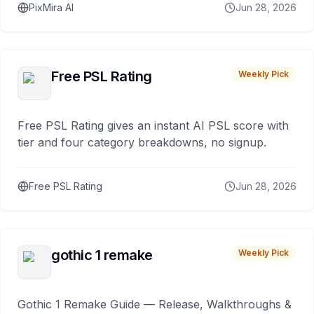
PixMira AI
Jun 28, 2026
Free PSL Rating
Weekly Pick
Free PSL Rating gives an instant AI PSL score with
tier and four category breakdowns, no signup.
Free PSL Rating
Jun 28, 2026
gothic 1 remake
Weekly Pick
Gothic 1 Remake Guide — Release, Walkthroughs &