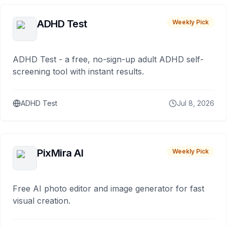
ADHD Test
Weekly Pick
ADHD Test - a free, no-sign-up adult ADHD self-
screening tool with instant results.
ADHD Test
Jul 8, 2026
PixMira AI
Weekly Pick
Free AI photo editor and image generator for fast
visual creation.