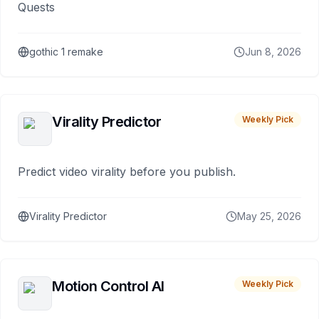
Quests
gothic 1 remake
Jun 8, 2026
Virality Predictor
Weekly Pick
Predict video virality before you publish.
Virality Predictor
May 25, 2026
Motion Control AI
Weekly Pick