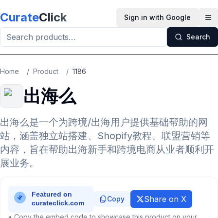
Skip to main content
Curate
Click
Sign in with Google
Op
Search
Home
/
Product
/
1186
出海么
出海么是一个为跨境/出海用户提供基础帮助的网
站，涵盖独立站搭建、Shopify教程、联盟营销等
内容，旨在帮助出海新手和跨境电商从业者顺利开
展业务。
Share on X
Copy
• Copy the embed code to showcase this product on your