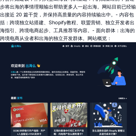
步将出海的事情理顺输出帮助更多人一起出海。网站目前已经输
出接近 20 篇干货，并保持高质量的内容持续输出中。- 内容包
括：跨境独立站搭建、Shopify教程、联盟营销、独立开发者出
海指引、跨境电商起步、工具推荐等内容。- 面向群体：出海的
跨境电商从业者和出海的独立开发群体。网站概览：