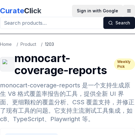
Skip to main content
Curate
Click
Sign in with Google
Op
Search
Home
/
Product
/
1203
monocart-
Weekly
coverage-reports
Pick
monocart-coverage-reports 是一个支持生成原
生 V8 格式覆盖率报告的工具，提供全新 UI 界
面、更细颗粒的覆盖分析、CSS 覆盖支持，并修正
了现有工具的问题。它支持主流测试工具集成，如
c8、TypeScript、Playwright 等。