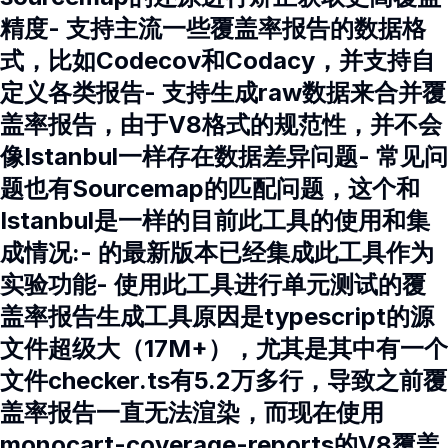
精度- 支持主流一些覆盖率报告的数据格
式，比如Codecov和Codacy，并支持自
定义各类报告- 支持生成raw数据来合并覆
盖率报告，由于V8格式的规范性，并不会
像Istanbul一样存在数据差异问题- 常见问
题也有Sourcemap的匹配问题，这个和
Istanbul是一样的目前此工具的使用和集
成情况:- 的最新版本已经集成此工具作为
实验功能- 使用此工具进行单元测试的覆
盖率报告生成工具原因是typescript的源
文件超级大（17M+），尤其是其中有一个
文件checker.ts有5.2万多行，导致之前覆
盖率报告一直无法渲染，而现在使用
monocart-coverage-reports的V8覆盖