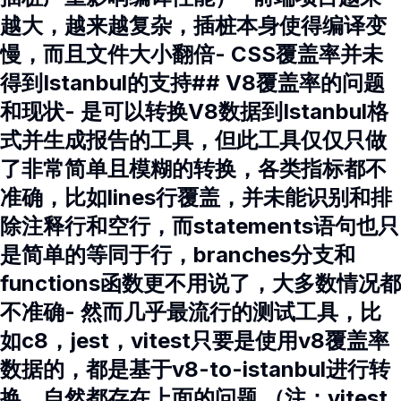
越大，越来越复杂，插桩本身使得编译变
慢，而且文件大小翻倍- CSS覆盖率并未
得到Istanbul的支持## V8覆盖率的问题
和现状- 是可以转换V8数据到Istanbul格
式并生成报告的工具，但此工具仅仅只做
了非常简单且模糊的转换，各类指标都不
准确，比如lines行覆盖，并未能识别和排
除注释行和空行，而statements语句也只
是简单的等同于行，branches分支和
functions函数更不用说了，大多数情况都
不准确- 然而几乎最流行的测试工具，比
如c8，jest，vitest只要是使用v8覆盖率
数据的，都是基于v8-to-istanbul进行转
换，自然都存在上面的问题 （注：vitest