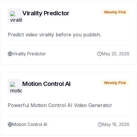
Virality Predictor
Weekly Pick
Predict video virality before you publish.
Virality Predictor
May 25, 2026
Motion Control AI
Weekly Pick
Powerful Motion Control AI Video Generator
Motion Control AI
May 18, 2026