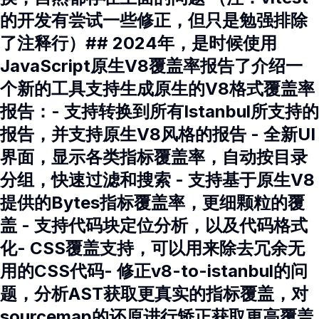
的开发有尝试一些修正，但只是勉强排除
了注释行）## 2024年，是时候使用
JavaScript原生V8覆盖率报告了介绍一
个新的工具支持生成原生的V8格式覆盖率
报告：- 支持转换到所有Istanbul所支持的
报告，并支持原生V8风格的报告 - 全新UI
界面，显示各类指标覆盖率，自动按目录
分组，快速过滤和搜索 - 支持基于原生V8
提供的Bytes指标覆盖率，更细颗粒的覆
盖 - 支持代码块定位分析，以及代码格式
化- CSS覆盖支持，可以用来除去冗余无
用的CSS代码- 修正v8-to-istanbul的问
题，分析AST获取更真实的指标覆盖，对
sourcemap的还原进行矫正获取更高覆盖