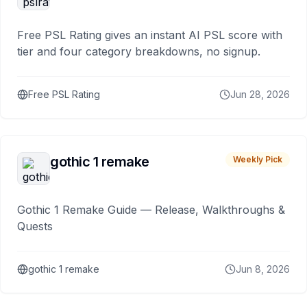
Free PSL Rating gives an instant AI PSL score with
tier and four category breakdowns, no signup.
Free PSL Rating
Jun 28, 2026
gothic 1 remake
Weekly Pick
Gothic 1 Remake Guide — Release, Walkthroughs &
Quests
gothic 1 remake
Jun 8, 2026