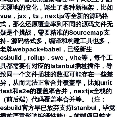
天覆地的变化，诞生了各种新框架，比如
vue，jsx，ts，nextjs等全新的源码格
式，那么还原覆盖率到不同的源码文件无
疑是个挑战，需要精准的Sourcemap支
持- 源码格式多，编译和构建工具也多，
老牌webpack+babel，已经新生
esbuild，rollup，swc，vite等，每个工
具都需要有对应的Istanbul插桩插件，导
致同一个文件插桩的数据可能存在一些差
异，从而无法正常合并覆盖率，比如unit
test和e2e的覆盖率合并，nextjs全栈的
（前后端）代码覆盖率合并等。（注：
esbuild官方早已放弃支持Istanbul，毕竟
插桩严重影响编译性能）- 前端项目越来