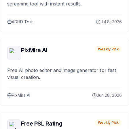
screening tool with instant results.
ADHD Test
Jul 8, 2026
PixMira AI
Weekly Pick
Free AI photo editor and image generator for fast
visual creation.
PixMira AI
Jun 28, 2026
Free PSL Rating
Weekly Pick