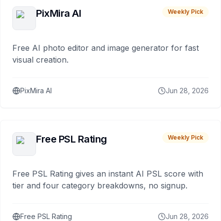
PixMira AI
Weekly Pick
Free AI photo editor and image generator for fast
visual creation.
PixMira AI
Jun 28, 2026
Free PSL Rating
Weekly Pick
Free PSL Rating gives an instant AI PSL score with
tier and four category breakdowns, no signup.
Free PSL Rating
Jun 28, 2026