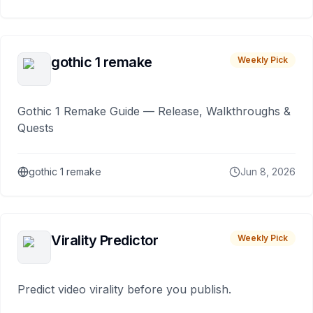
gothic 1 remake
Weekly Pick
Gothic 1 Remake Guide — Release, Walkthroughs &
Quests
gothic 1 remake
Jun 8, 2026
Virality Predictor
Weekly Pick
Predict video virality before you publish.