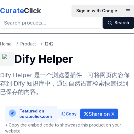
Skip to main content
Curate
Click
Sign in with Google
Op
Search
Home
/
Product
/
1242
Dify Helper
Dify Helper 是一个浏览器插件，可将网页内容保
存到 Dify 知识库中，通过自然语言检索快速找到
已保存的内容。
Share on X
Copy
• Copy the embed code to showcase this product on your
website