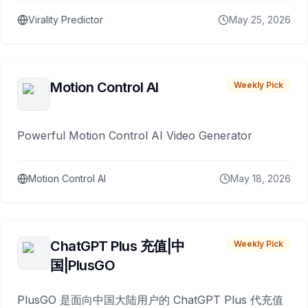
Virality Predictor
May 25, 2026
Motion Control AI
Weekly Pick
Powerful Motion Control AI Video Generator
Motion Control AI
May 18, 2026
ChatGPT Plus 充值|中
Weekly Pick
国|PlusGO
PlusGO 是面向中国大陆用户的 ChatGPT Plus 代充值