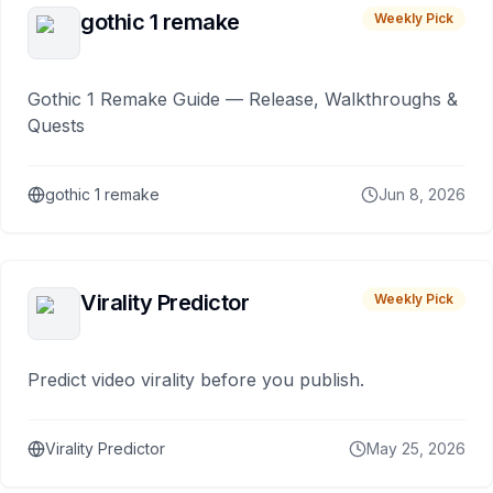
gothic 1 remake
Weekly Pick
Gothic 1 Remake Guide — Release, Walkthroughs &
Quests
gothic 1 remake
Jun 8, 2026
Virality Predictor
Weekly Pick
Predict video virality before you publish.
Virality Predictor
May 25, 2026