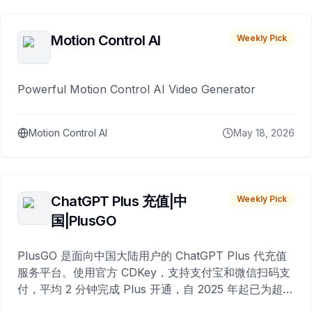
Motion Control AI
Weekly Pick
Powerful Motion Control AI Video Generator
Motion Control AI
May 18, 2026
ChatGPT Plus 充值|中
Weekly Pick
国|PlusGO
PlusGO 是面向中国大陆用户的 ChatGPT Plus 代充值
服务平台。使用官方 CDKey，支持支付宝和微信扫码支
付，平均 2 分钟完成 Plus 开通，自 2025 年起已为超过
10,000 名用户完成充值。