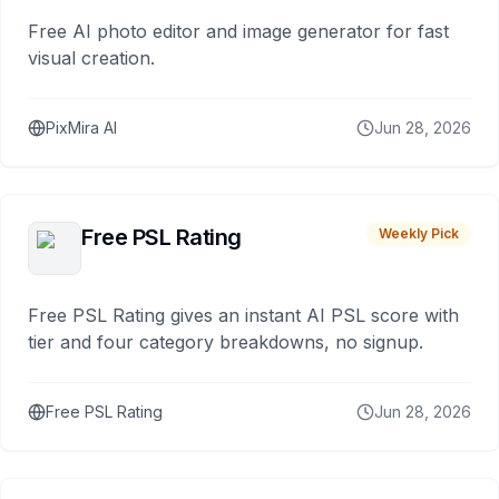
Free AI photo editor and image generator for fast
visual creation.
PixMira AI
Jun 28, 2026
Free PSL Rating
Weekly Pick
Free PSL Rating gives an instant AI PSL score with
tier and four category breakdowns, no signup.
Free PSL Rating
Jun 28, 2026