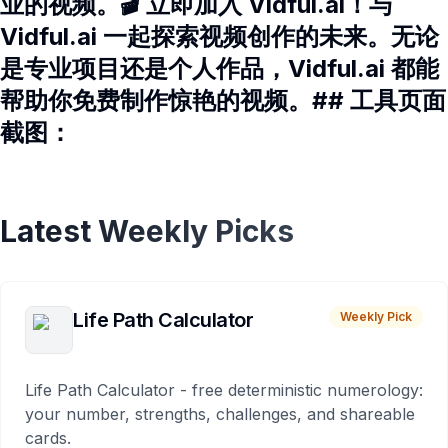
业的视频。🎬 立即加入 Vidful.ai！与
Vidful.ai 一起探索视频创作的未来。无论
是专业项目还是个人作品，Vidful.ai 都能
帮助你免费制作惊艳的视频。## 工具页面
截图：
Latest Weekly Picks
Life Path Calculator
Weekly Pick
Life Path Calculator - free deterministic numerology:
your number, strengths, challenges, and shareable
cards.