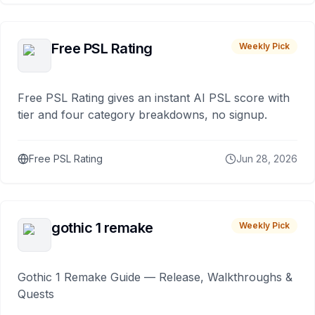
Free PSL Rating
Weekly Pick
Free PSL Rating gives an instant AI PSL score with
tier and four category breakdowns, no signup.
Free PSL Rating
Jun 28, 2026
gothic 1 remake
Weekly Pick
Gothic 1 Remake Guide — Release, Walkthroughs &
Quests