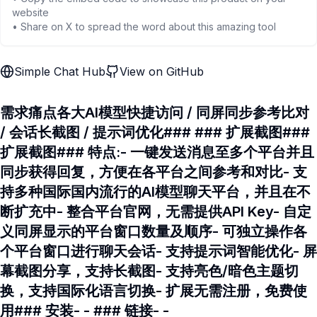
website
• Share on X to spread the word about this amazing tool
Simple Chat Hub
View on GitHub
需求痛点各大AI模型快捷访问 / 同屏同步参考比对
/ 会话长截图 / 提示词优化### ### 扩展截图###
扩展截图### 特点:- 一键发送消息至多个平台并且
同步获得回复，方便在各平台之间参考和对比- 支
持多种国际国内流行的AI模型聊天平台，并且在不
断扩充中- 整合平台官网，无需提供API Key- 自定
义同屏显示的平台窗口数量及顺序- 可独立操作各
个平台窗口进行聊天会话- 支持提示词智能优化- 屏
幕截图分享，支持长截图- 支持亮色/暗色主题切
换，支持国际化语言切换- 扩展无需注册，免费使
用### 安装- - ### 链接- -