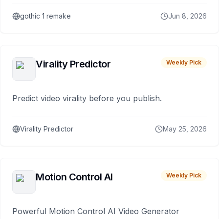
gothic 1 remake
Jun 8, 2026
Virality Predictor
Weekly Pick
Predict video virality before you publish.
Virality Predictor
May 25, 2026
Motion Control AI
Weekly Pick
Powerful Motion Control AI Video Generator