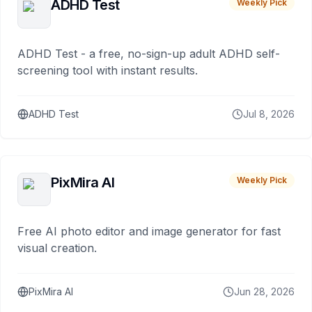
ADHD Test
Weekly Pick
ADHD Test - a free, no-sign-up adult ADHD self-
screening tool with instant results.
ADHD Test
Jul 8, 2026
PixMira AI
Weekly Pick
Free AI photo editor and image generator for fast
visual creation.
PixMira AI
Jun 28, 2026