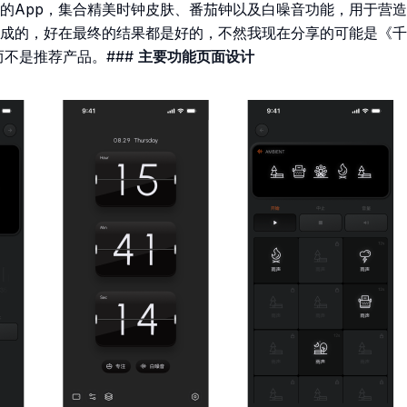
的App，集合精美时钟皮肤、番茄钟以及白噪音功能，用于营造
成的，好在最终的结果都是好的，不然我现在分享的可能是《千
而不是推荐产品。###
主要功能页面设计