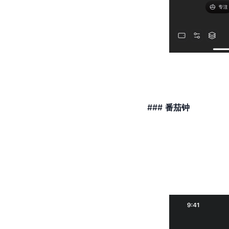
###
番茄钟