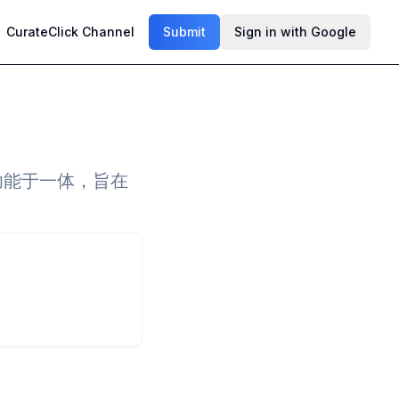
CurateClick Channel
Submit
Sign in with Google
功能于一体，旨在