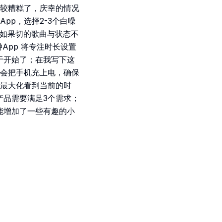
较糟糕了，庆幸的情况
pp，选择2-3个白噪
，如果切的歌曲与状态不
App 将专注时长设置
终于开始了；在我写下这
会把手机充上电，确保
且最大化看到当前的时
产品需要满足3个需求；
能增加了一些有趣的小