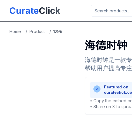
Skip to main content
Curate
Click
Home
/
Product
/
1299
海德时钟
海德时钟是一款专
帮助用户提高专注
• Copy the embed co
• Share on X to sprea