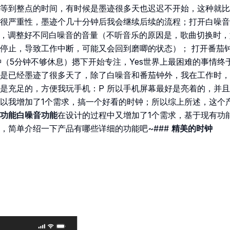
等到整点的时间，有时候是墨迹很多天也迟迟不开始，这种就比
很严重性，墨迹个几十分钟后我会继续后续的流程；打开白噪音A
机 ，调整好不同白噪音的音量（不听音乐的原因是，歌曲切换时
停止，导致工作中断，可能又会回到磨唧的状态）； 打开番茄钟
分钟（5分钟不够休息）摁下开始专注，Yes世界上最困难的事情
是已经墨迹了很多天了，除了白噪音和番茄钟外，我在工作时，
是充足的，方便我玩手机：P 所以手机屏幕最好是亮着的，并
以我增加了1个需求，搞一个好看的时钟；所以综上所述，这个
功能白噪音功能
在设计的过程中又增加了1个需求，基于现有功
，简单介绍一下产品有哪些详细的功能吧~###
精美的时钟