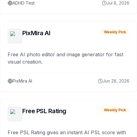
ADHD Test
Jul 8, 2026
PixMira AI
Weekly Pick
Free AI photo editor and image generator for fast
visual creation.
PixMira AI
Jun 28, 2026
Free PSL Rating
Weekly Pick
Free PSL Rating gives an instant AI PSL score with