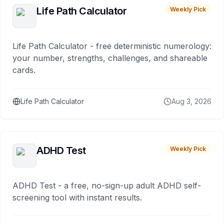
Life Path Calculator
Weekly Pick
Life Path Calculator - free deterministic numerology:
your number, strengths, challenges, and shareable
cards.
Life Path Calculator
Aug 3, 2026
ADHD Test
Weekly Pick
ADHD Test - a free, no-sign-up adult ADHD self-
screening tool with instant results.