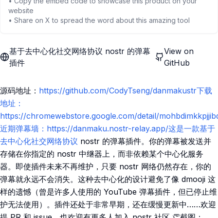
• Copy the embed code to showcase this product on your
website
• Share on X to spread the word about this amazing tool
基于去中心化社交网络协议 nostr 的弹幕
View on
插件
GitHub
源码地址：
https://github.com/CodyTseng/danmakustr下载
地址：
https://chromewebstore.google.com/detail/mohbdimkkpjjib
近期弹幕墙：https://danmaku.nostr-relay.app/这是一款基于
去中心化社交网络协议
nostr 的弹幕插件。你的弹幕被发送并
存储在你指定的 nostr 中继器上，而非依赖某个中心化服务
器。即使插件未来不再维护，只要 nostr 网络仍然存在，你的
弹幕就永远不会消失。这种去中心化的设计避免了像 dmooji 这
样的遗憾（曾是许多人使用的 YouTube 弹幕插件，但已停止维
护无法使用）。插件还处于非常早期，还在缓慢更新中……欢迎
提 PR 和 issue，也欢迎有更多人加入 nostr 社区 👏截图：