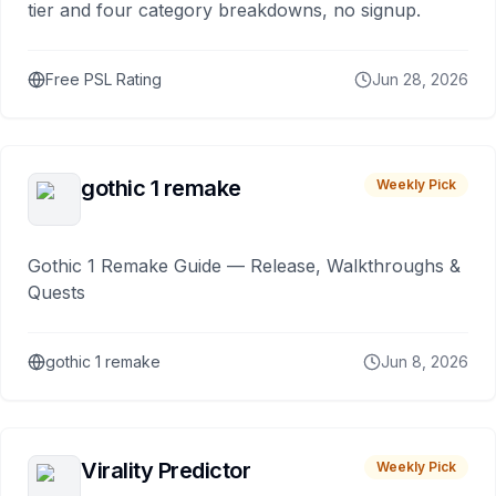
tier and four category breakdowns, no signup.
Free PSL Rating
Jun 28, 2026
gothic 1 remake
Weekly Pick
Gothic 1 Remake Guide — Release, Walkthroughs &
Quests
gothic 1 remake
Jun 8, 2026
Virality Predictor
Weekly Pick