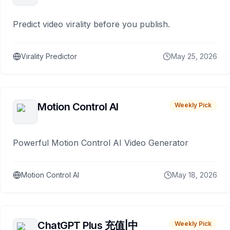
Predict video virality before you publish.
Virality Predictor
May 25, 2026
Motion Control AI
Weekly Pick
Powerful Motion Control AI Video Generator
Motion Control AI
May 18, 2026
ChatGPT Plus 充值|中
Weekly Pick