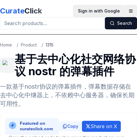
Skip to main content
Curate
Click
Sign in with Google
Op
Search
Home
/
Product
/
1315
基于去中心化社交网络协
议 nostr 的弹幕插件
一款基于nostr协议的弹幕插件，弹幕数据存储在
去中心化中继器上，不依赖中心服务器，确保长期
可用性。
Share on X
Copy