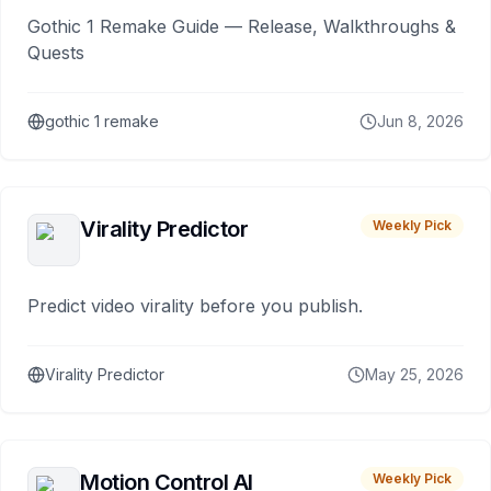
Gothic 1 Remake Guide — Release, Walkthroughs &
Quests
gothic 1 remake
Jun 8, 2026
Virality Predictor
Weekly Pick
Predict video virality before you publish.
Virality Predictor
May 25, 2026
Motion Control AI
Weekly Pick