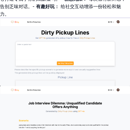
告别乏味对话。-
有趣好玩：
给社交互动增添一份轻松和魅
力。