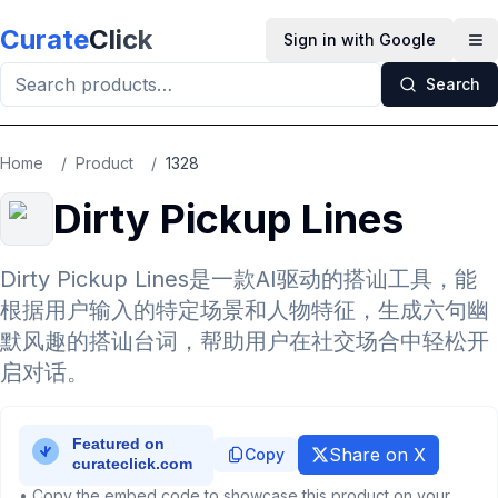
Skip to main content
Curate
Click
Sign in with Google
Op
Search
Home
/
Product
/
1328
Dirty Pickup Lines
Dirty Pickup Lines是一款AI驱动的搭讪工具，能
根据用户输入的特定场景和人物特征，生成六句幽
默风趣的搭讪台词，帮助用户在社交场合中轻松开
启对话。
Share on X
Copy
• Copy the embed code to showcase this product on your