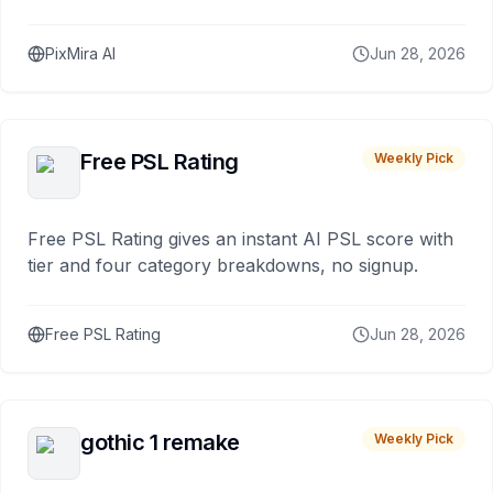
PixMira AI
Jun 28, 2026
Free PSL Rating
Weekly Pick
Free PSL Rating gives an instant AI PSL score with
tier and four category breakdowns, no signup.
Free PSL Rating
Jun 28, 2026
gothic 1 remake
Weekly Pick