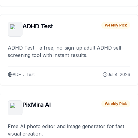
ADHD Test
Weekly Pick
ADHD Test - a free, no-sign-up adult ADHD self-
screening tool with instant results.
ADHD Test
Jul 8, 2026
PixMira AI
Weekly Pick
Free AI photo editor and image generator for fast
visual creation.