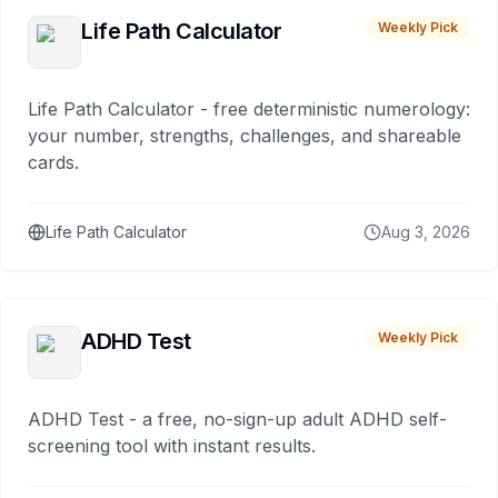
Life Path Calculator
Weekly Pick
Life Path Calculator - free deterministic numerology:
your number, strengths, challenges, and shareable
cards.
Life Path Calculator
Aug 3, 2026
ADHD Test
Weekly Pick
ADHD Test - a free, no-sign-up adult ADHD self-
screening tool with instant results.