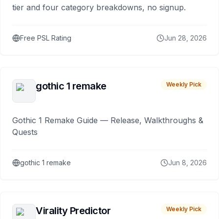
tier and four category breakdowns, no signup.
Free PSL Rating
Jun 28, 2026
gothic 1 remake
Weekly Pick
Gothic 1 Remake Guide — Release, Walkthroughs &
Quests
gothic 1 remake
Jun 8, 2026
Virality Predictor
Weekly Pick