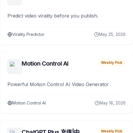
Predict video virality before you publish.
Virality Predictor
May 25, 2026
Motion Control AI
Weekly Pick
Powerful Motion Control AI Video Generator
Motion Control AI
May 18, 2026
ChatGPT Plus 充值|中
Weekly Pick