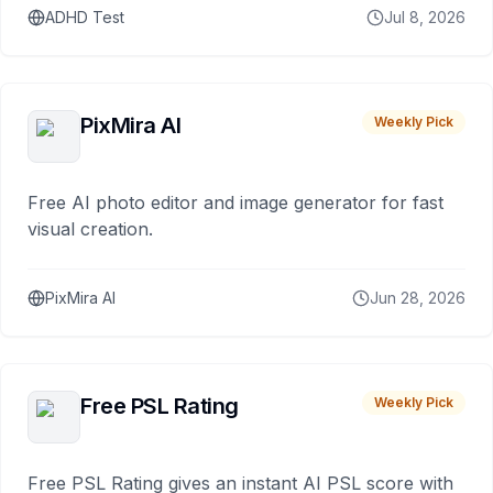
ADHD Test
Jul 8, 2026
PixMira AI
Weekly Pick
Free AI photo editor and image generator for fast
visual creation.
PixMira AI
Jun 28, 2026
Free PSL Rating
Weekly Pick
Free PSL Rating gives an instant AI PSL score with