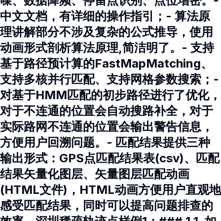
噪、数据降频、停留点识别、点位增密。-
中文文档，有详细的操作指引；- 算法原
理讲解部分不涉及复杂的公式推导，使用
动画形式剖析算法原理,简洁明了。- 支持
基于路径预计算的FastMapMatching、
支持多核并行匹配、支持网格参数搜索；-
对基于HMM匹配的初步路径进行了优化，
对于不连通的位置会自动搜路补全，对于
实际路网不连通的位置会输出警告信息，
方便用户回溯问题。- 匹配结果提供三种
输出形式：GPS点匹配结果表(csv)、匹配
结果矢量化图层、矢量图层匹配动画
(HTML文件)，HTML动画方便用户直观地
感受匹配结果，同时可以提高问题排查的