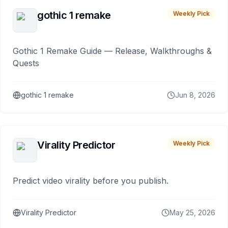
gothic 1 remake
Weekly Pick
Gothic 1 Remake Guide — Release, Walkthroughs &
Quests
gothic 1 remake
Jun 8, 2026
Virality Predictor
Weekly Pick
Predict video virality before you publish.
Virality Predictor
May 25, 2026