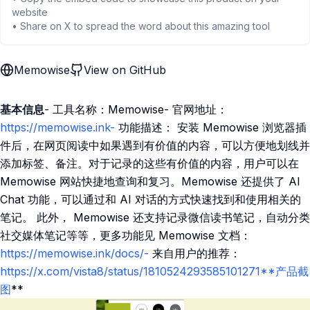
website
• Share on X to spread the word about this amazing tool
Memowise
View on GitHub
基本信息
- 工具名称：Memowise- 官网地址：
https://memowise.ink-
功能描述： 安装 Memowise 浏览器插
件后，在网页阅读中如果遇到有价值的内容，可以方便地划线并
添加标签、备注。对于记录的这些有价值的内容，用户可以在
Memowise 网站快捷地查询和复习。Memowise 还提供了 AI
Chat 功能，可以通过和 AI 对话的方式快速找到和使用相关的
笔记。 此外， Memowise 还支持记录微信读书笔记，自动分类
社交媒体笔记等等，更多功能见 Memowise 文档：
https://memowise.ink/docs/-
来自用户的推荐：
https://x.com/vista8/status/1810524293585101271**产品截
图
**