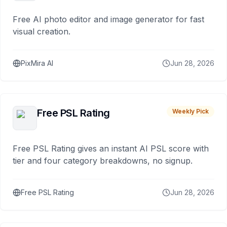
Free AI photo editor and image generator for fast
visual creation.
PixMira AI
Jun 28, 2026
Free PSL Rating
Weekly Pick
Free PSL Rating gives an instant AI PSL score with
tier and four category breakdowns, no signup.
Free PSL Rating
Jun 28, 2026