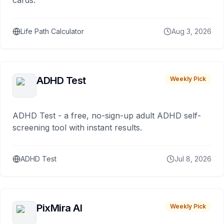
cards.
Life Path Calculator
Aug 3, 2026
ADHD Test
Weekly Pick
ADHD Test - a free, no-sign-up adult ADHD self-
screening tool with instant results.
ADHD Test
Jul 8, 2026
PixMira AI
Weekly Pick