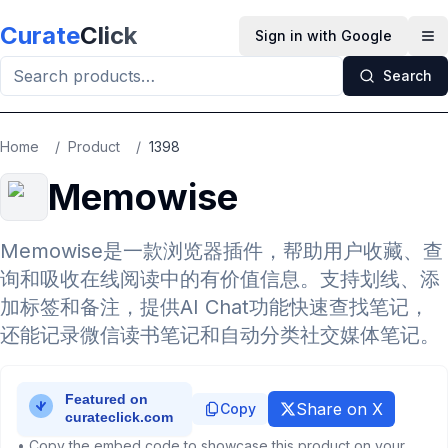
Skip to main content
Curate
Click
Sign in with Google
Op
Search
Home
/
Product
/
1398
Memowise
Memowise是一款浏览器插件，帮助用户收藏、查
询和吸收在线阅读中的有价值信息。支持划线、添
加标签和备注，提供AI Chat功能快速查找笔记，
还能记录微信读书笔记和自动分类社交媒体笔记。
Share on X
Copy
• Copy the embed code to showcase this product on your