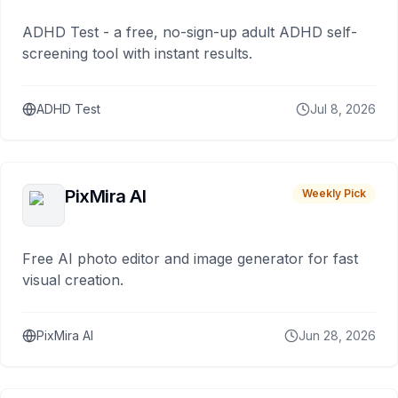
ADHD Test - a free, no-sign-up adult ADHD self-
screening tool with instant results.
ADHD Test
Jul 8, 2026
PixMira AI
Weekly Pick
Free AI photo editor and image generator for fast
visual creation.
PixMira AI
Jun 28, 2026