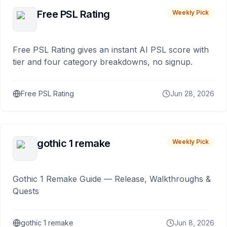
Free PSL Rating
Weekly Pick
Free PSL Rating gives an instant AI PSL score with
tier and four category breakdowns, no signup.
Free PSL Rating
Jun 28, 2026
gothic 1 remake
Weekly Pick
Gothic 1 Remake Guide — Release, Walkthroughs &
Quests
gothic 1 remake
Jun 8, 2026