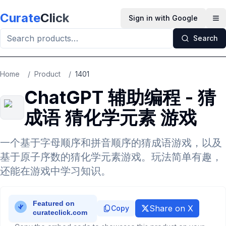
Skip to main content
Curate
Click
Sign in with Google
Op
Search
Home
/
Product
/
1401
ChatGPT 辅助编程 - 猜
成语 猜化学元素 游戏
一个基于字母顺序和拼音顺序的猜成语游戏，以及
基于原子序数的猜化学元素游戏。玩法简单有趣，
还能在游戏中学习知识。
Share on X
Copy