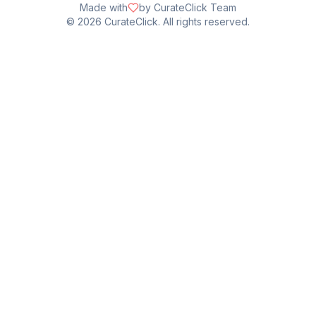
Made with
by CurateClick Team
©
2026
CurateClick. All rights reserved.