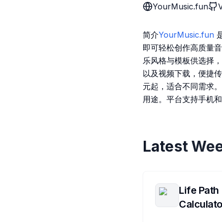
YourMusic.fun
简介
YourMusic.fun
是
即可轻松创作高质量音乐
乐风格与模板供选择，
以及视频下载，便捷传
元起，适合不同需求。
用途。平台支持手机和 
Latest Wee
Life Path
Calculato