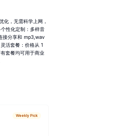
户优化，无需科学上网，
。•个性化定制：多样音
享和 mp3,wav
灵活套餐：价格从 1
所有套餐均可用于商业
。
Weekly Pick