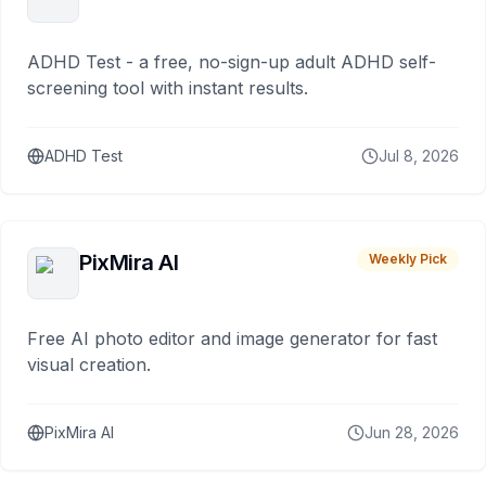
ADHD Test - a free, no-sign-up adult ADHD self-
screening tool with instant results.
ADHD Test
Jul 8, 2026
PixMira AI
Weekly Pick
Free AI photo editor and image generator for fast
visual creation.
PixMira AI
Jun 28, 2026