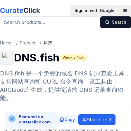
Skip to main content
Curate
Click
Sign in with Google
Op
Search
Home
/
Product
/
1425
DNS.fish
Weekly Pick
DNS.fish 是一个免费的域名 DNS 记录查看工具，
支持网站查询和 CURL 命令查询。该工具由
AI(Claude) 生成，提供简洁的 DNS 记录查询功
能。
Share on X
Copy
• Copy the embed code to showcase this product on your