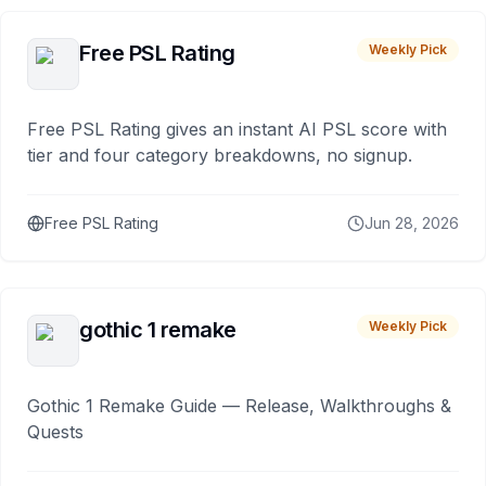
Free PSL Rating
Weekly Pick
Free PSL Rating gives an instant AI PSL score with
tier and four category breakdowns, no signup.
Free PSL Rating
Jun 28, 2026
gothic 1 remake
Weekly Pick
Gothic 1 Remake Guide — Release, Walkthroughs &
Quests