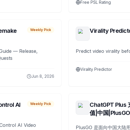
Free PSL Rating
remake
Virality Predict
Weekly Pick
Guide — Release,
Predict video virality be
Quests
Virality Predictor
Jun 8, 2026
ntrol AI
ChatGPT Plus
Weekly Pick
值|中国|PlusG
Control AI Video
PlusGO 是面向中国大陆用