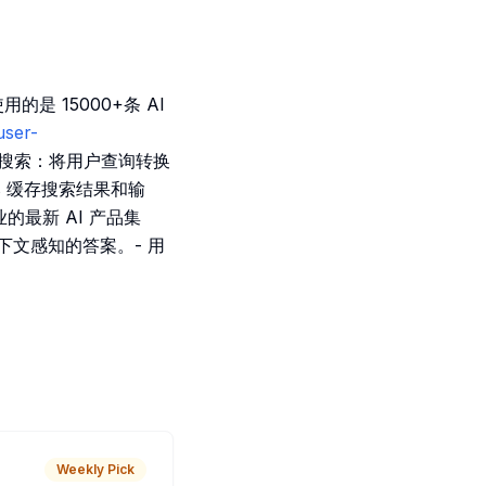
用的是 15000+条 AI
user-
搜索：将用户查询转换
is 缓存搜索结果和输
的最新 AI 产品集
文感知的答案。- 用
Weekly Pick