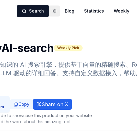
Search
Blog
Statistics
Weekly
Toggle theme
vAI-search
Weekly Pick
识的 AI 搜索引擎，提供基于向量的精确搜索、Re
和 LLM 驱动的详细回答。支持自定义数据接入，帮
Share on X
Copy
de to showcase this product on your website
d the word about this amazing tool