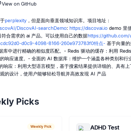
View on GitHub
于
perplexity
，但是面向垂直领域知识库。项目地址：
DiscovAI/DiscovAI-searchDemo
:
https://discovai.io
demo 里使
到最符合需求的 ai 产品。可以使用自己的数据
https://github.com/
s/2cdc92d0-d0c9-4098-8166-260e973783f0特点-
基于向量的
据库中进行精确的相似度匹配。- Redis 驱动的缓存：利用 Red
响应速度。- 全面的 AI 数据库：维护一个涵盖各种类别和行业
动的响应：利用大型语言模型，基于搜索结果提供详细的、具有上下
观的设计，使用户能够轻松导航并高效发现 AI 产品
kly Picks
ADHD Test
Weekly Pick