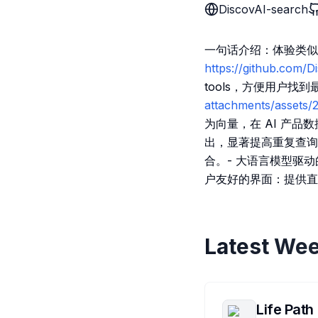
DiscovAI-search
一句话介绍：体验类似
https://github.com/
tools，方便用户找
attachments/asset
为向量，在 AI 产品数
出，显著提高重复查询的
合。- 大语言模型驱
户友好的界面：提供直
Latest Wee
Life Path