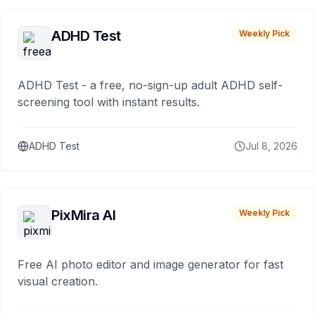
ADHD Test
Weekly Pick
ADHD Test - a free, no-sign-up adult ADHD self-
screening tool with instant results.
ADHD Test
Jul 8, 2026
PixMira AI
Weekly Pick
Free AI photo editor and image generator for fast
visual creation.