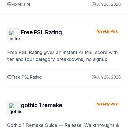
PixMira AI
Jun 28, 2026
Free PSL Rating
Weekly Pick
Free PSL Rating gives an instant AI PSL score with
tier and four category breakdowns, no signup.
Free PSL Rating
Jun 28, 2026
gothic 1 remake
Weekly Pick
Gothic 1 Remake Guide — Release, Walkthroughs &