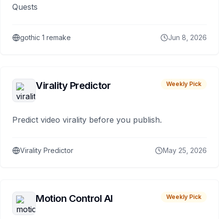
Quests
gothic 1 remake
Jun 8, 2026
Virality Predictor
Weekly Pick
Predict video virality before you publish.
Virality Predictor
May 25, 2026
Motion Control AI
Weekly Pick