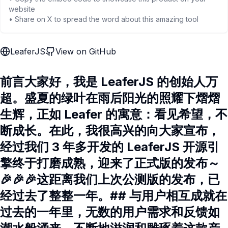
website
• Share on X to spread the word about this amazing tool
LeaferJS
View on GitHub
前言大家好，我是 LeaferJS 的创始人万
超。盛夏的绿叶在雨后阳光的照耀下熠熠
生辉，正如 Leafer 的寓意：看见希望，不
断成长。在此，我很高兴的向大家宣布，
经过我们 3 年多开发的 LeaferJS 开源引
擎终于打磨成熟，迎来了正式版的发布～
🎉🎉🎉这距离我们上次公测版的发布，已
经过去了整整一年。## 与用户相互成就在
过去的一年里，无数的用户需求和反馈如