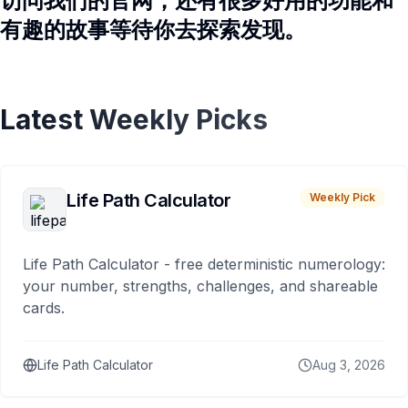
访问我们的官网，还有很多好用的功能和
有趣的故事等待你去探索发现。
Latest Weekly Picks
Life Path Calculator
Weekly Pick
Life Path Calculator - free deterministic numerology:
your number, strengths, challenges, and shareable
cards.
Life Path Calculator
Aug 3, 2026