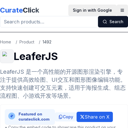
Skip to main content
Curate
Click
Sign in with Google
Op
Search
Home
/
Product
/
1492
LeaferJS
LeaferJS 是一个高性能的开源图形渲染引擎，专
注于提供高效绘图、UI交互和图形图像编辑功能。
支持快速创建可交互元素，适用于海报生成、组态
流程图、小游戏开发等场景。
Share on X
Copy
• Copy the embed code to showcase this product on your