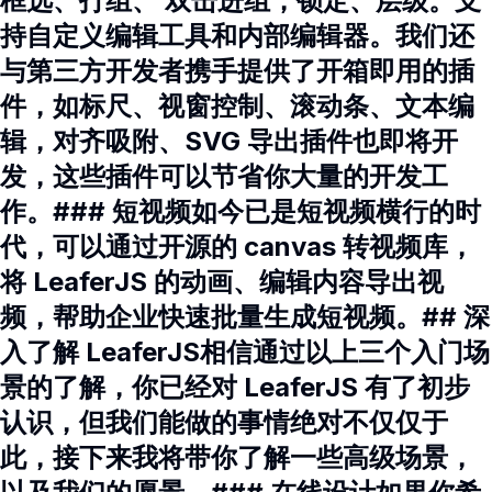
框选、打组、 双击进组，锁定、层级。支
持自定义编辑工具和内部编辑器。我们还
与第三方开发者携手提供了开箱即用的插
件，如标尺、视窗控制、滚动条、文本编
辑，对齐吸附、SVG 导出插件也即将开
发，这些插件可以节省你大量的开发工
作。### 短视频如今已是短视频横行的时
代，可以通过开源的 canvas 转视频库，
将 LeaferJS 的动画、编辑内容导出视
频，帮助企业快速批量生成短视频。## 深
入了解 LeaferJS相信通过以上三个入门场
景的了解，你已经对 LeaferJS 有了初步
认识，但我们能做的事情绝对不仅仅于
此，接下来我将带你了解一些高级场景，