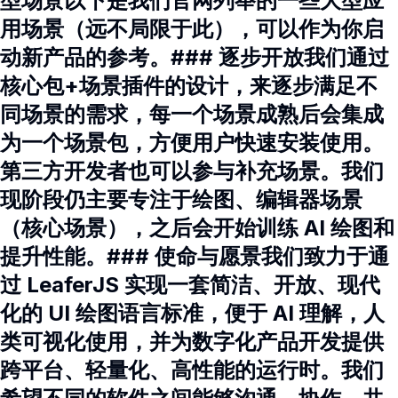
型场景以下是我们官网列举的一些大型应
用场景（远不局限于此），可以作为你启
动新产品的参考。### 逐步开放我们通过
核心包+场景插件的设计，来逐步满足不
同场景的需求，每一个场景成熟后会集成
为一个场景包，方便用户快速安装使用。
第三方开发者也可以参与补充场景。我们
现阶段仍主要专注于绘图、编辑器场景
（核心场景），之后会开始训练 AI 绘图和
提升性能。### 使命与愿景我们致力于通
过 LeaferJS 实现一套简洁、开放、现代
化的 UI 绘图语言标准，便于 AI 理解，人
类可视化使用，并为数字化产品开发提供
跨平台、轻量化、高性能的运行时。我们