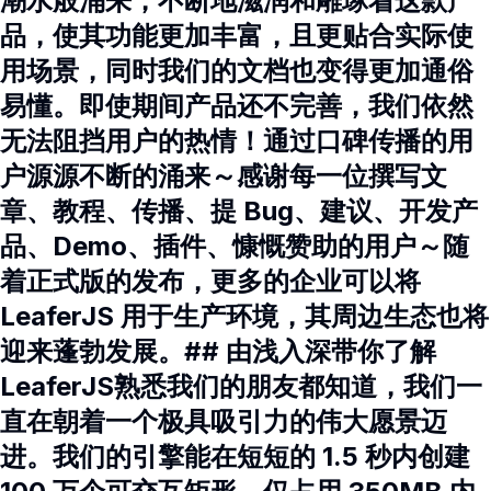
潮水般涌来，不断地滋润和雕琢着这款产
品，使其功能更加丰富，且更贴合实际使
用场景，同时我们的文档也变得更加通俗
易懂。即使期间产品还不完善，我们依然
无法阻挡用户的热情！通过口碑传播的用
户源源不断的涌来～感谢每一位撰写文
章、教程、传播、提 Bug、建议、开发产
品、Demo、插件、慷慨赞助的用户～随
着正式版的发布，更多的企业可以将
LeaferJS 用于生产环境，其周边生态也将
迎来蓬勃发展。## 由浅入深带你了解
LeaferJS熟悉我们的朋友都知道，我们一
直在朝着一个极具吸引力的伟大愿景迈
进。我们的引擎能在短短的 1.5 秒内创建