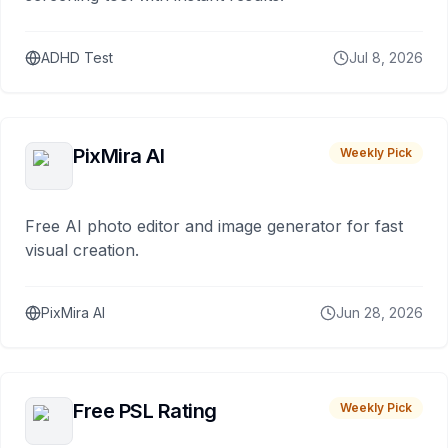
ADHD Test
Jul 8, 2026
PixMira AI
Weekly Pick
Free AI photo editor and image generator for fast
visual creation.
PixMira AI
Jun 28, 2026
Free PSL Rating
Weekly Pick