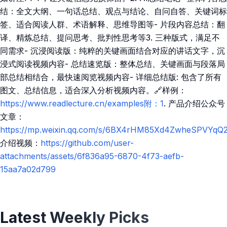
结：全文大纲、一句话总结、观点与结论、自问自答、关键词标
签、适合阅读人群、术语解释、思维导图等- 片段内容总结：翻
译、精炼总结、提问思考、批判性思考等3. 三种版式，满足不
同需求- 沉浸阅读版：纯粹的关键画面结合对应的讲话文字，沉
浸式阅读视频内容- 总结速览版：整体总结、关键画面与段落局
部总结相结合，最快速阅览视频内容- 详细总结版: 包含了所有
图文、总结信息，适合深入分析视频内容。🔗样例：
https://www.readlecture.cn/examples附：1
. 产品介绍公众号
文章：
https://mp.weixin.qq.com/s/6BX4rHM85Xd4ZwheSPVYqQ
介绍视频：
https://github.com/user-
attachments/assets/6f836a95-6870-4f73-aefb-
15aa7a02d799
Latest Weekly Picks