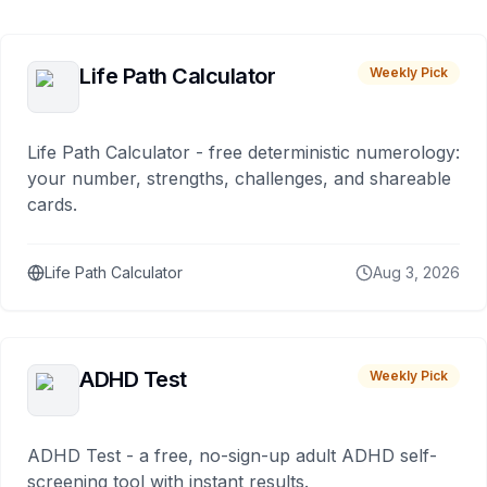
Life Path Calculator
Weekly Pick
Life Path Calculator - free deterministic numerology:
your number, strengths, challenges, and shareable
cards.
Life Path Calculator
Aug 3, 2026
ADHD Test
Weekly Pick
ADHD Test - a free, no-sign-up adult ADHD self-
screening tool with instant results.