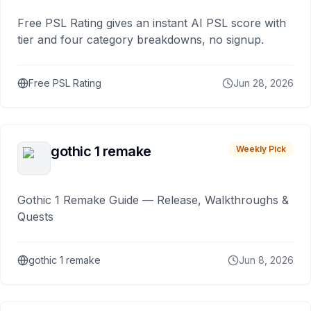
Free PSL Rating gives an instant AI PSL score with
tier and four category breakdowns, no signup.
Free PSL Rating
Jun 28, 2026
gothic 1 remake
Weekly Pick
Gothic 1 Remake Guide — Release, Walkthroughs &
Quests
gothic 1 remake
Jun 8, 2026