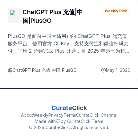
ChatGPT Plus 充值|中
Weekly Pick
国|PlusGO
PlusGO 是面向中国大陆用户的 ChatGPT Plus 代充值
服务平台。使用官方 CDKey，支持支付宝和微信扫码支
付，平均 2 分钟完成 Plus 开通，自 2025 年起已为超过
10,000 名用户完成充值。
ChatGPT Plus 充值|中国|PlusGO
May 1, 2026
Curate
Click
About
Weekly
Privacy
Terms
CurateClick Channel
Made with
by CurateClick Team
©
2026
CurateClick. All rights reserved.