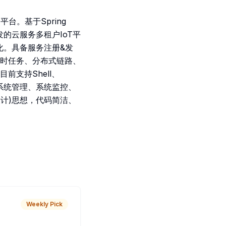
平台。基于Spring
 最新版本开发的云服务多租户IoT平
置化。具备服务注册&发
时任务、分布式链路、
支持Shell、
含系统管理、系统监控、
设计)思想，代码简洁、
Weekly Pick