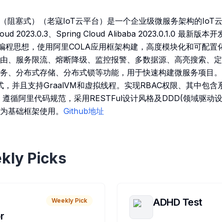
rm-IoT（阻塞式）（老寇IoT云平台）是一个企业级微服务架构的IoT云
 Cloud 2023.0.3、Spring Cloud Alibaba 2023.0.1.0
Boot编程思想，使用阿里COLA应用框架构建，高度模块化和可配
由、服务限流、熔断降级、监控报警、多数据源、高亮搜索、定
务、分布式存储、分布式锁等功能，用于快速构建微服务项目。目前
方式，并且支持GraalVM和虚拟线程。实现RBAC权限、其中包
遵循阿里代码规范，采用RESTFul设计风格及DDD(领域驱动
为基础框架使用。
Github地址
kly Picks
ADHD Test
Weekly Pick
r