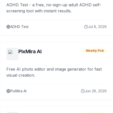
ADHD Test - a free, no-sign-up adult ADHD self-
screening tool with instant results.
ADHD Test
Jul 8, 2026
PixMira AI
Weekly Pick
Free AI photo editor and image generator for fast
visual creation.
PixMira AI
Jun 28, 2026