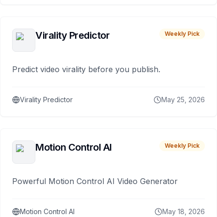
Virality Predictor
Weekly Pick
Predict video virality before you publish.
Virality Predictor
May 25, 2026
Motion Control AI
Weekly Pick
Powerful Motion Control AI Video Generator
Motion Control AI
May 18, 2026