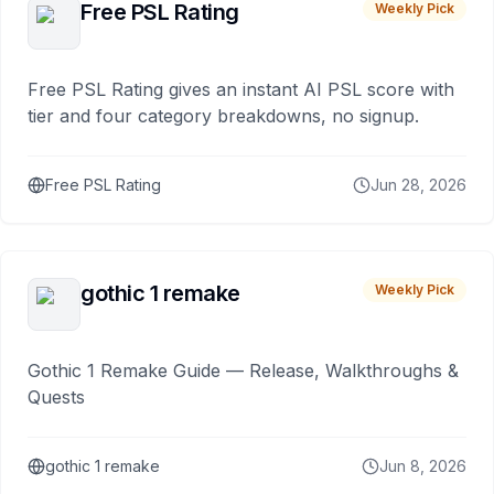
Free PSL Rating
Weekly Pick
Free PSL Rating gives an instant AI PSL score with
tier and four category breakdowns, no signup.
Free PSL Rating
Jun 28, 2026
gothic 1 remake
Weekly Pick
Gothic 1 Remake Guide — Release, Walkthroughs &
Quests
gothic 1 remake
Jun 8, 2026