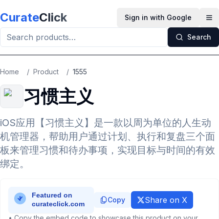
Skip to main content
Curate
Click
Sign in with Google
Op
Search
Home
/
Product
/
1555
习惯主义
iOS应用【习惯主义】是一款以周为单位的人生动
机管理器，帮助用户通过计划、执行和复盘三个面
板来管理习惯和待办事项，实现目标与时间的有效
绑定。
Share on X
Copy
• Copy the embed code to showcase this product on your