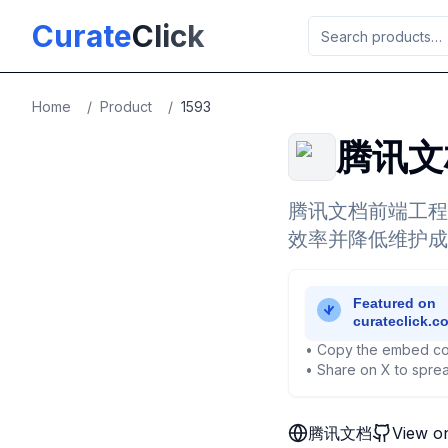
Skip to main content
Curate
Click
Home
/
Product
/
1593
腾讯文
腾讯文档前端工程
效率并降低维护成
• Copy the embed co
• Share on X to sprea
腾讯文档
View o