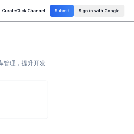
CurateClick Channel
Submit
Sign in with Google
库管理，提升开发