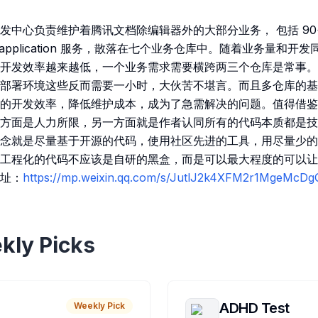
中心负责维护着腾讯文档除编辑器外的大部分业务， 包括 90+ np
 application 服务，散落在七个业务仓库中。随着业务量和
开发效率越来越低，一个业务需求需要横跨两三个仓库是常事。
部署环境这些反而需要一小时，大伙苦不堪言。而且多仓库的基
的开发效率，降低维护成本，成为了急需解决的问题。值得借鉴
方面是人力所限，另一方面就是作者认同所有的代码本质都是技
念就是尽量基于开源的代码，使用社区先进的工具，用尽量少的
工程化的代码不应该是自研的黑盒，而是可以最大程度的可以让
址：
https://mp.weixin.qq.com/s/JutlJ2k4XFM2r1MgeMcDg
kly Picks
ADHD Test
Weekly Pick