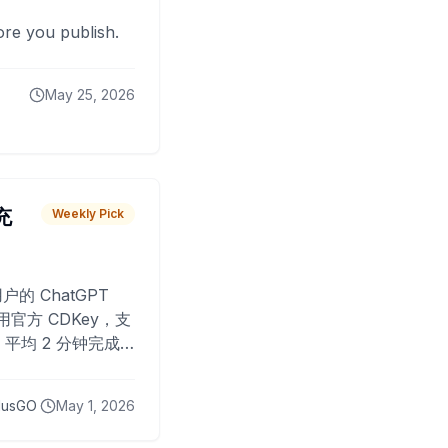
fore you publish.
May 25, 2026
 充
Weekly Pick
O
户的 ChatGPT
用官方 CDKey，支
平均 2 分钟完成
已为超过 10,000
lusGO
May 1, 2026