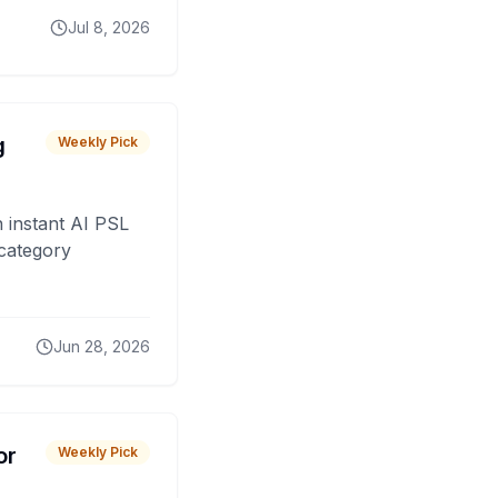
Jul 8, 2026
g
Weekly Pick
 instant AI PSL
 category
Jun 28, 2026
or
Weekly Pick