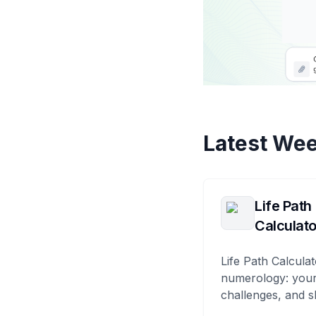
Latest Wee
Life Path
Calculato
Life Path Calculat
numerology: your
challenges, and s