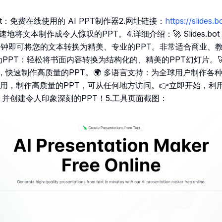
.bot：免费在线使用的 AI PPT制作器2.网址链接：
https://slid
在线快速地将文本制作成令人惊叹的PPT。4.详细介绍：🚀 Slides.b
分钟即可将您的文本转换为精美、专业的PPT。非常适合商业、
为PPT：轻松将书面内容转换为结构化的、精美的PPT幻灯片。🚀 由
术，快速制作高质量的PPT。🌍 多语言支持：为全球用户制作各种语
用，制作高质量的PPT，可从任何地方访问。👉立即开始，利用 
.bot 并创建令人印象深刻的PPT！5.工具页面截图：