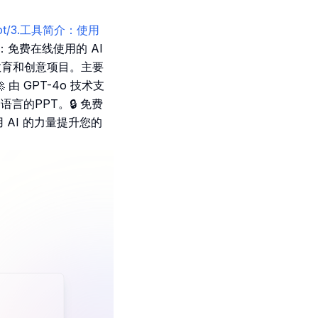
es.bot/3.工具简介：使用
ot：免费在线使用的 AI
教育和创意项目。主要
 GPT-4o 技术支
言的PPT。🔒 免费
AI 的力量提升您的