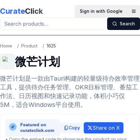
Skip to main content
Curate
Click
Sign in with Google
Op
Search
Home
/
Product
/
1625
微芒计划
微芒计划是一款由Tauri构建的轻量级待办效率管理
工具，提供待办任务管理、OKR目标管理、番茄工
作法、日历视图和快速记录功能，体积小巧仅
5M，适合Windows平台使用。
Share on X
Copy
• Copy the embed code to showcase this product on your