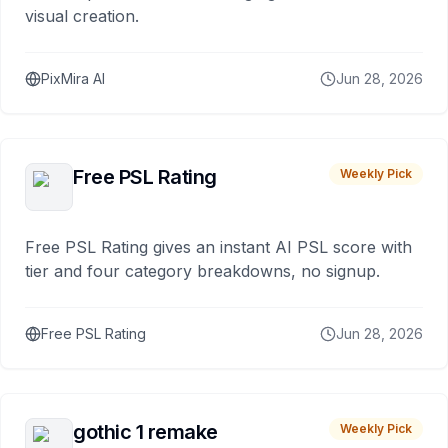
visual creation.
PixMira AI
Jun 28, 2026
Free PSL Rating
Weekly Pick
Free PSL Rating gives an instant AI PSL score with
tier and four category breakdowns, no signup.
Free PSL Rating
Jun 28, 2026
gothic 1 remake
Weekly Pick