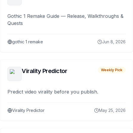
Gothic 1 Remake Guide — Release, Walkthroughs &
Quests
gothic 1 remake
Jun 8, 2026
Virality Predictor
Weekly Pick
Predict video virality before you publish.
Virality Predictor
May 25, 2026