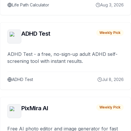
Life Path Calculator
Aug 3, 2026
ADHD Test
Weekly Pick
ADHD Test - a free, no-sign-up adult ADHD self-
screening tool with instant results.
ADHD Test
Jul 8, 2026
PixMira AI
Weekly Pick
Free AI photo editor and image generator for fast