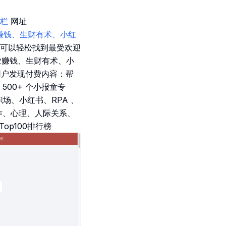
栏
网址
副业赚钱、生财有术、小红
户可以轻松找到最受欢迎
业赚钱、生财有术、小
用户发现付费内容：帮
00+ 个小报童专
职场、小红书、RPA 、
作、心理、人际关系、
op100排行榜