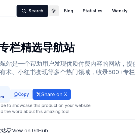
Search
Blog
Statistics
Weekly
Toggle theme
专栏精选导航站
航站是一个帮助用户发现优质付费内容的网站，提供T
财有术、小红书变现等多个热门领域，收录500+专
Share on X
Copy
de to showcase this product on your website
d the word about this amazing tool
航站
View on GitHub