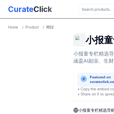
Skip to main content
Curate
Click
Home
/
Product
/
1652
小报童
小报童专栏精选导
涵盖AI副业、生
• Copy the embed co
• Share on X to sprea
小报童专栏精选导