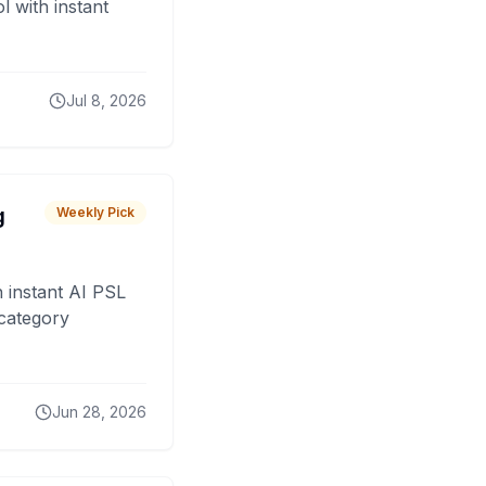
 with instant
Jul 8, 2026
g
Weekly Pick
 instant AI PSL
 category
Jun 28, 2026