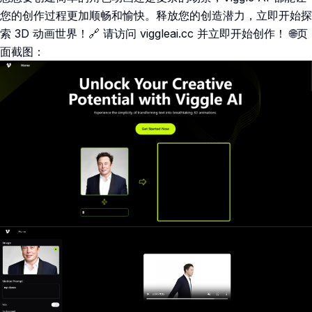
您的创作过程更加顺畅和愉快。释放您的创造潜力，立即开始探
索 3D 动画世界！🔗 请访问 viggleai.cc 并立即开始创作！ 🌐页
面截图：