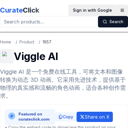
Skip to main content
Curate
Click
Sign in with Google
Op
Search
Home
/
Product
/
1657
Viggle AI
Viggle AI 是一个免费在线工具，可将文本和图像
转换为动态 3D 动画。它采用先进技术，提供基于
物理的真实感和流畅的角色动画，适合各种创作需
求。
Share on X
Copy
• Copy the embed code to showcase this product on your