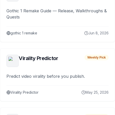
Gothic 1 Remake Guide — Release, Walkthroughs &
Quests
gothic 1 remake
Jun 8, 2026
Virality Predictor
Weekly Pick
Predict video virality before you publish.
Virality Predictor
May 25, 2026