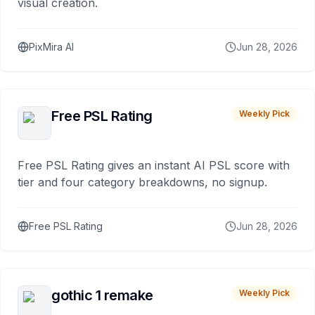
visual creation.
PixMira AI
Jun 28, 2026
Free PSL Rating
Weekly Pick
Free PSL Rating gives an instant AI PSL score with
tier and four category breakdowns, no signup.
Free PSL Rating
Jun 28, 2026
gothic 1 remake
Weekly Pick