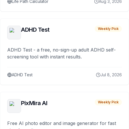
Life Path Calculator
Aug 3, 2026
ADHD Test
Weekly Pick
ADHD Test - a free, no-sign-up adult ADHD self-
screening tool with instant results.
ADHD Test
Jul 8, 2026
PixMira AI
Weekly Pick
Free AI photo editor and image generator for fast