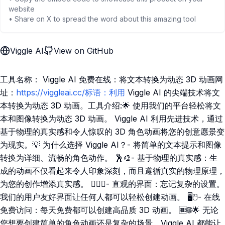
website
• Share on X to spread the word about this amazing tool
Viggle AI
View on GitHub
工具名称： Viggle AI 免费在线：将文本转换为动态 3D 动画网
址：
https://viggleai.cc/标语：利用
Viggle AI 的尖端技术将文
本转换为动态 3D 动画。工具介绍:🌟 使用我们的平台轻松将文
本和图像转换为动态 3D 动画。 Viggle AI 利用先进技术，通过
基于物理的真实感和令人惊叹的 3D 角色动画将您的创意愿景变
为现实。💡 为什么选择 Viggle AI？- 将简单的文本提示和图像
转换为详细、流畅的角色动作。 🕺🎨- 基于物理的真实感：生
成的动画不仅看起来令人印象深刻，而且遵循真实的物理原理，
为您的创作增添真实感。 🏋️‍♂️🔬- 直观的界面：忘记复杂的设置。
我们的用户友好界面让任何人都可以轻松创建动画。 🖥️🖱️- 在线
免费访问：每天免费都可以创建高品质 3D 动画。 🆓🌐🌟 无论
您想要创建简单的角色动画还是复杂的场景，Viggle AI 都能让