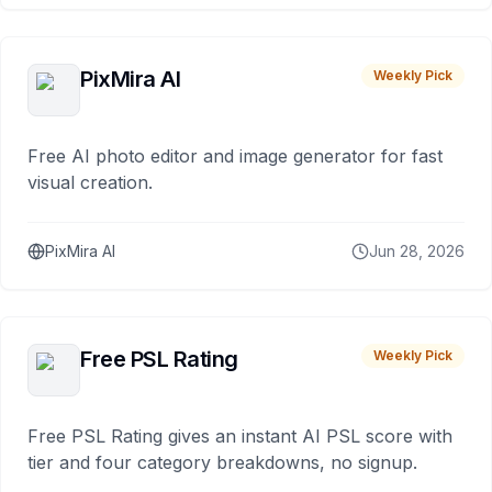
PixMira AI
Weekly Pick
Free AI photo editor and image generator for fast
visual creation.
PixMira AI
Jun 28, 2026
Free PSL Rating
Weekly Pick
Free PSL Rating gives an instant AI PSL score with
tier and four category breakdowns, no signup.