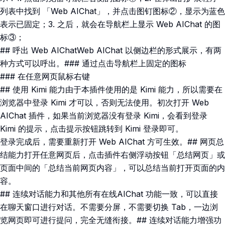
列表中找到 「Web AIChat」，并点击图钉图标②，显示为蓝色
表示已固定；3. 之后，就会在导航栏上显示 Web AIChat 的图
标③；
## 呼出 Web AIChatWeb AIChat 以侧边栏的形式展示，有两
种方式可以呼出。### 通过点击导航栏上固定的图标
### 在任意网页鼠标右键
## 使用 Kimi 能力由于本插件使用的是 Kimi 能力，所以需要在
浏览器中登录 Kimi 才可以，否则无法使用。初次打开 Web
AIChat 插件，如果当前浏览器没有登录 Kimi，会看到登录
Kimi 的提示，点击提示按钮跳转到 Kimi 登录即可。
登录完成后，需要重新打开 Web AIChat 方可生效。## 网页总
结能力打开任意网页后，点击插件右侧浮动按钮「总结网页」或
页面中间的「总结当前网页内容」，可以总结当前打开页面的内
容。
## 连续对话能力和其他所有在线AIChat 功能一致，可以直接
在聊天窗口进行对话。不需要分屏，不需要切换 Tab，一边浏
览网页即可进行提问，完全无缝衔接。## 连续对话能力增强功