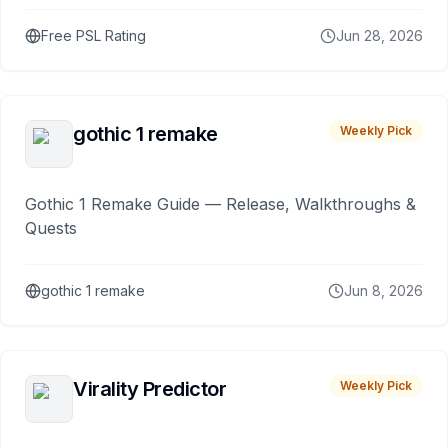
Free PSL Rating
Jun 28, 2026
gothic 1 remake
Weekly Pick
Gothic 1 Remake Guide — Release, Walkthroughs &
Quests
gothic 1 remake
Jun 8, 2026
Virality Predictor
Weekly Pick