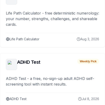
Life Path Calculator - free deterministic numerology:
your number, strengths, challenges, and shareable
cards.
Life Path Calculator
Aug 3, 2026
ADHD Test
Weekly Pick
ADHD Test - a free, no-sign-up adult ADHD self-
screening tool with instant results.
ADHD Test
Jul 8, 2026