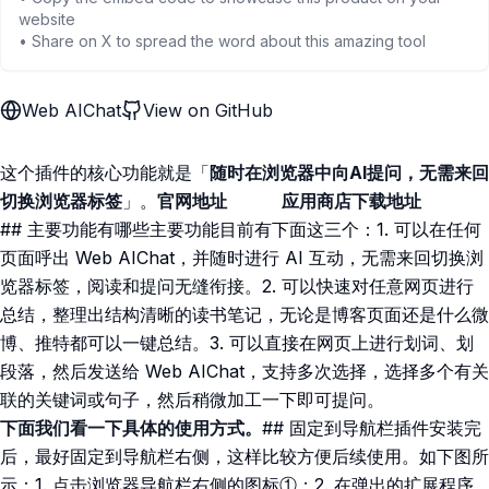
website
• Share on X to spread the word about this amazing tool
Web AIChat
View on GitHub
这个插件的核心功能就是「
随时在浏览器中向AI提问，无需来回
切换浏览器标签
」。
官网地址
应用商店下载地址
## 主要功能有哪些主要功能目前有下面这三个：1. 可以在任何
页面呼出 Web AIChat，并随时进行 AI 互动，无需来回切换浏
览器标签，阅读和提问无缝衔接。2. 可以快速对任意网页进行
总结，整理出结构清晰的读书笔记，无论是博客页面还是什么微
博、推特都可以一键总结。3. 可以直接在网页上进行划词、划
段落，然后发送给 Web AIChat，支持多次选择，选择多个有关
联的关键词或句子，然后稍微加工一下即可提问。
下面我们看一下具体的使用方式。
## 固定到导航栏插件安装完
后，最好固定到导航栏右侧，这样比较方便后续使用。如下图所
示：1. 点击浏览器导航栏右侧的图标①；2. 在弹出的扩展程序