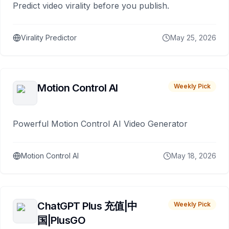
Predict video virality before you publish.
Virality Predictor
May 25, 2026
Motion Control AI
Weekly Pick
Powerful Motion Control AI Video Generator
Motion Control AI
May 18, 2026
ChatGPT Plus 充值|中
Weekly Pick
国|PlusGO