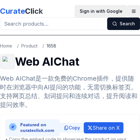
Skip to main content
Curate
Click
Sign in with Google
Op
Search
Home
/
Product
/
1658
Web AIChat
Web AIChat是一款免费的Chrome插件，提供随
时在浏览器中向AI提问的功能，无需切换标签页。
支持网页总结、划词提问和连续对话，提升阅读和
提问效率。
Share on X
Copy
• Copy the embed code to showcase this product on your