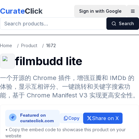
Skip to main content
Curate
Click
Sign in with Google
Op
Search
Home
/
Product
/
1672
filmbudd lite
一个开源的 Chrome 插件，增强豆瓣和 IMDb 的
体验，显示互相评分、一键跳转和关键字搜索功
能，基于 Chrome Manifest V3 实现更高安全性。
Share on X
Copy
• Copy the embed code to showcase this product on your
website