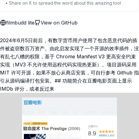
• Share on X to spread the word about this amazing tool
filmbudd lite
View on GitHub
2024年6月5日前后，有数字货币用户使用了包含恶意代码的插
件被盗窃数百万资产。由此启发实现了一个开源的效率插件，没
有乱七八糟的权限，基于 Chrome Manifest V3 更高安全约束
实现（MV3 不允许使用远程代码实现热更新）。项目源码采用
MIT 许可开源，如果不放心从商店安装，可自行参考 Github 指
引从源码编译打包安装。## 功能简介在豆瓣电影页面上显示
IMDb 评分，或者反过来