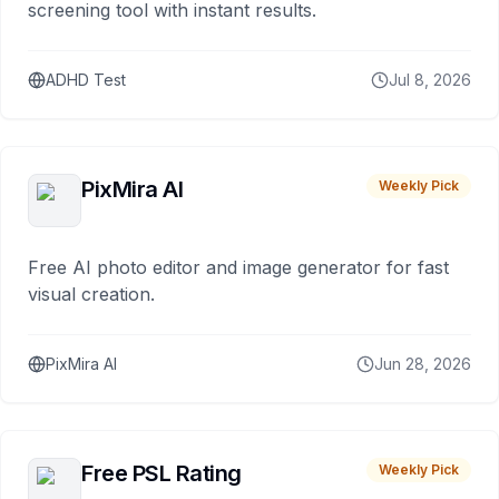
screening tool with instant results.
ADHD Test
Jul 8, 2026
PixMira AI
Weekly Pick
Free AI photo editor and image generator for fast
visual creation.
PixMira AI
Jun 28, 2026
Free PSL Rating
Weekly Pick