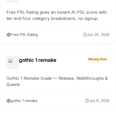
Free PSL Rating gives an instant AI PSL score with
tier and four category breakdowns, no signup.
Free PSL Rating
Jun 28, 2026
gothic 1 remake
Weekly Pick
Gothic 1 Remake Guide — Release, Walkthroughs &
Quests
gothic 1 remake
Jun 8, 2026