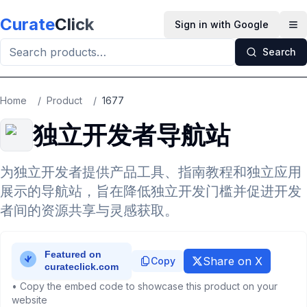
Skip to main content
Curate
Click
Sign in with Google
Op
Search
Home
/
Product
/
1677
独立开发者导航站
为独立开发者提供产品工具、指南教程和独立应用
展示的导航站，旨在降低独立开发门槛并促进开发
者间的资源共享与灵感获取。
Share on X
Copy
• Copy the embed code to showcase this product on your
website