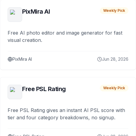
PixMira AI
Weekly Pick
Free AI photo editor and image generator for fast
visual creation.
PixMira AI
Jun 28, 2026
Free PSL Rating
Weekly Pick
Free PSL Rating gives an instant AI PSL score with
tier and four category breakdowns, no signup.