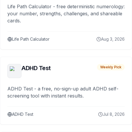
Life Path Calculator - free deterministic numerology:
your number, strengths, challenges, and shareable
cards.
Life Path Calculator
Aug 3, 2026
ADHD Test
Weekly Pick
ADHD Test - a free, no-sign-up adult ADHD self-
screening tool with instant results.
ADHD Test
Jul 8, 2026