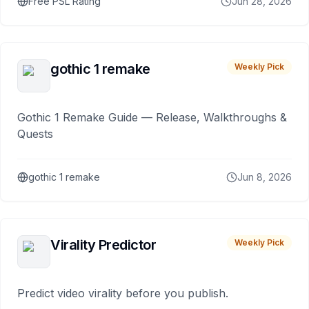
Free PSL Rating
Jun 28, 2026
gothic 1 remake
Weekly Pick
Gothic 1 Remake Guide — Release, Walkthroughs &
Quests
gothic 1 remake
Jun 8, 2026
Virality Predictor
Weekly Pick
Predict video virality before you publish.