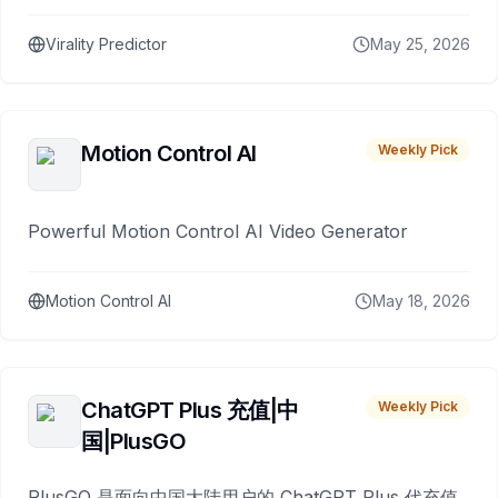
Virality Predictor
May 25, 2026
Motion Control AI
Weekly Pick
Powerful Motion Control AI Video Generator
Motion Control AI
May 18, 2026
ChatGPT Plus 充值|中
Weekly Pick
国|PlusGO
PlusGO 是面向中国大陆用户的 ChatGPT Plus 代充值