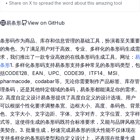
• Share on X to spread the word about this amazing tool
易条形
View on GitHub
条形码作为商品、库存和信息管理的基础工具，扮演着至关重要
的角色。为了满足用户对于高效、专业、多样化的条形码生成需
求，我们推出了一款专业高效的在线条形码生成工具。网址：
易
条形
1. 多样化条形码支持易条形支持多种常见的条形码类型，包
括CODE128、EAN、UPC、CODE39、ITF14、MSI、
pharmacode、codabar等。无论你需要制作产品标签、库存管
理条码，还是其他特定领域的条码，易条形都能满足你的需求。
2. 高度自定义设计易条形提供了高度自定义的设计选项。用户
可以根据个性化要求调整条宽、边框大小、高度、条码色、背景
色、文字大小、文字边距、字体、文字对齐、文字位置、文字样
式等。这使得生成的条形码既符合标准要求，又能与品牌风格完
美契合。3. 批量生成，秒速完成易条形的强大性能不仅体现在
支持多样化的条形码类型和自定义设计上，还表现在批量生成