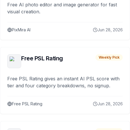
Free AI photo editor and image generator for fast
visual creation.
PixMira AI
Jun 28, 2026
Free PSL Rating
Weekly Pick
Free PSL Rating gives an instant AI PSL score with
tier and four category breakdowns, no signup.
Free PSL Rating
Jun 28, 2026