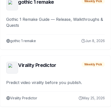
gothic 1 remake
Weekly Pick
Gothic 1 Remake Guide — Release, Walkthroughs &
Quests
gothic 1 remake
Jun 8, 2026
Virality Predictor
Weekly Pick
Predict video virality before you publish.
Virality Predictor
May 25, 2026