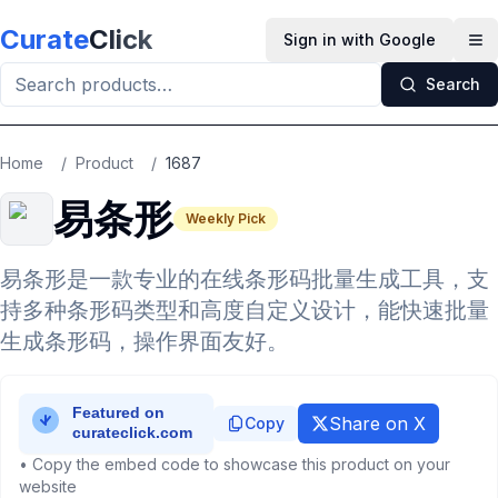
Skip to main content
Curate
Click
Sign in with Google
Op
Search
Home
/
Product
/
1687
易条形
Weekly Pick
易条形是一款专业的在线条形码批量生成工具，支
持多种条形码类型和高度自定义设计，能快速批量
生成条形码，操作界面友好。
Share on X
Copy
• Copy the embed code to showcase this product on your
website