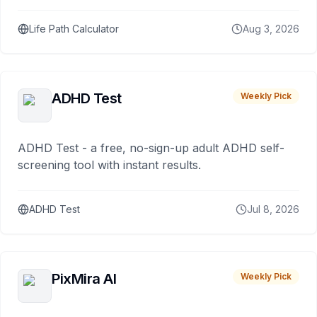
Life Path Calculator
Aug 3, 2026
ADHD Test
Weekly Pick
ADHD Test - a free, no-sign-up adult ADHD self-
screening tool with instant results.
ADHD Test
Jul 8, 2026
PixMira AI
Weekly Pick