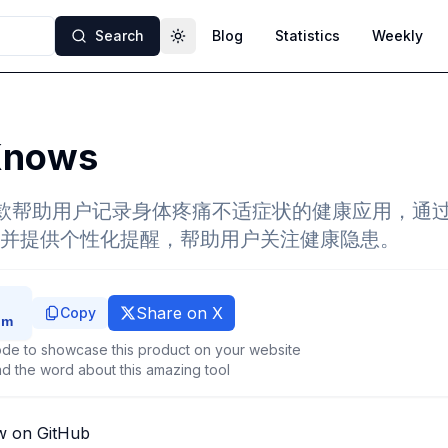
Search
Blog
Statistics
Weekly
Toggle theme
Knows
s是一款帮助用户记录身体疼痛不适症状的健康应用，通
并提供个性化提醒，帮助用户关注健康隐患。
Share on X
Copy
de to showcase this product on your website
d the word about this amazing tool
w on GitHub