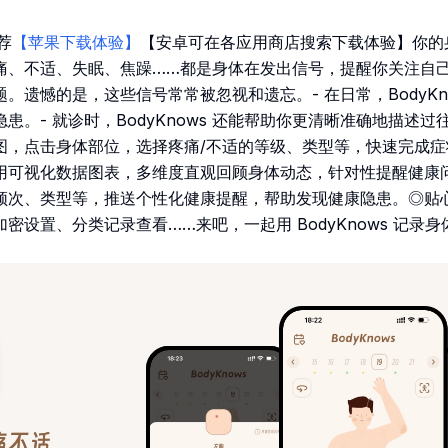
推荐
【苹果下载体验】
【安卓可在各应用商店搜索下载体验】你的
痛、不适、失眠、焦躁……都是身体在发出信号，提醒你关注自
。遗憾的是，这些信号常常被忽视和遗忘。- 在日常，BodyKn
患。- 就诊时，BodyKnows 还能帮助你更清晰准确地描述
图，点击身体部位，选择疼痛/不适的等级、类型等，快速完成
用可视化数据图表，多维度直观回顾身体动态，针对性提醒健康
频次、类型等，推送个性化健康提醒，帮助发现健康隐患。◎贴
密设置、分类记录查看……来吧，一起用 BodyKnows 记录