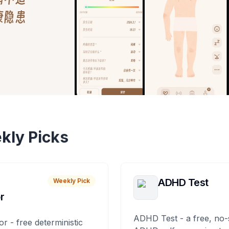
kly Picks
ADHD Test
Weekly Pick
r
ADHD Test - a free, no-
or - free deterministic