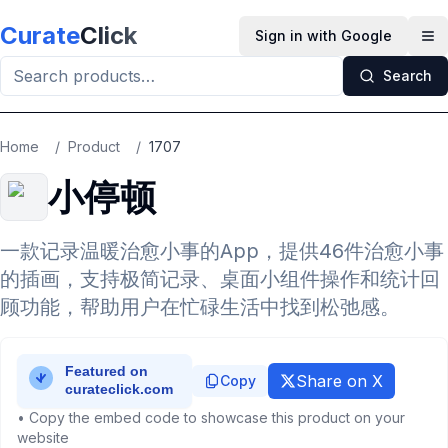
Skip to main content
Curate
Click
Sign in with Google
Op
Search
Home
/
Product
/
1707
小停顿
一款记录温暖治愈小事的App，提供46件治愈小事
的插画，支持极简记录、桌面小组件操作和统计回
顾功能，帮助用户在忙碌生活中找到松弛感。
Share on X
Copy
• Copy the embed code to showcase this product on your
website