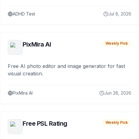
ADHD Test
Jul 8, 2026
PixMira AI
Weekly Pick
Free AI photo editor and image generator for fast
visual creation.
PixMira AI
Jun 28, 2026
Free PSL Rating
Weekly Pick