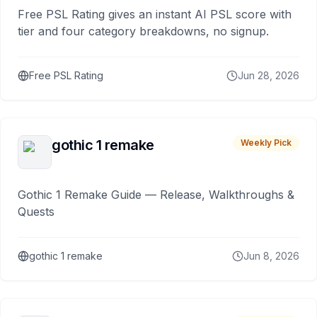
Free PSL Rating gives an instant AI PSL score with
tier and four category breakdowns, no signup.
Free PSL Rating
Jun 28, 2026
gothic 1 remake
Weekly Pick
Gothic 1 Remake Guide — Release, Walkthroughs &
Quests
gothic 1 remake
Jun 8, 2026