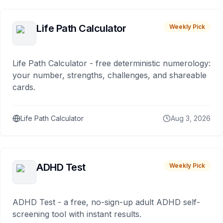
Life Path Calculator
Weekly Pick
Life Path Calculator - free deterministic numerology:
your number, strengths, challenges, and shareable
cards.
Life Path Calculator
Aug 3, 2026
ADHD Test
Weekly Pick
ADHD Test - a free, no-sign-up adult ADHD self-
screening tool with instant results.