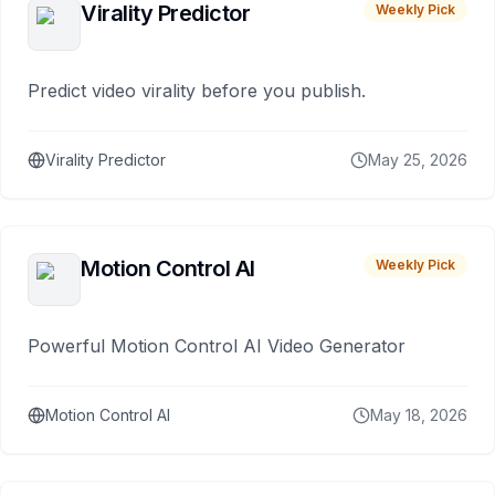
Virality Predictor
Weekly Pick
Predict video virality before you publish.
Virality Predictor
May 25, 2026
Motion Control AI
Weekly Pick
Powerful Motion Control AI Video Generator
Motion Control AI
May 18, 2026