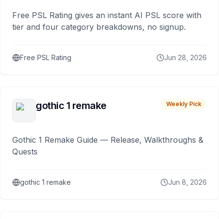
Free PSL Rating gives an instant AI PSL score with
tier and four category breakdowns, no signup.
Free PSL Rating
Jun 28, 2026
gothic 1 remake
Weekly Pick
Gothic 1 Remake Guide — Release, Walkthroughs &
Quests
gothic 1 remake
Jun 8, 2026