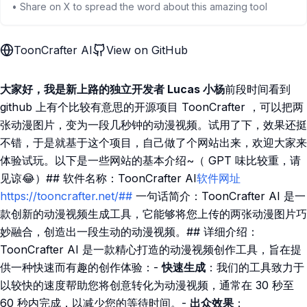
• Share on X to spread the word about this amazing tool
ToonCrafter AI
View on GitHub
大家好，我是新上路的独立开发者 Lucas 小杨
前段时间看到
github 上有个比较有意思的开源项目 ToonCrafter ，可以把两
张动漫图片，变为一段几秒钟的动漫视频。试用了下，效果还挺
不错，于是就基于这个项目，自己做了个网站出来，欢迎大家来
体验试玩。以下是一些网站的基本介绍~（ GPT 味比较重，请
见谅😂）## 软件名称：ToonCrafter AI
软件网址
https://tooncrafter.net/##
一句话简介：ToonCrafter AI 是一
款创新的动漫视频生成工具，它能够将您上传的两张动漫图片巧
妙融合，创造出一段生动的动漫视频。## 详细介绍：
ToonCrafter AI 是一款精心打造的动漫视频创作工具，旨在提
供一种快速而有趣的创作体验：-
快速生成
：我们的工具致力于
以较快的速度帮助您将创意转化为动漫视频，通常在 30 秒至
60 秒内完成，以减少您的等待时间。-
出众效果
：