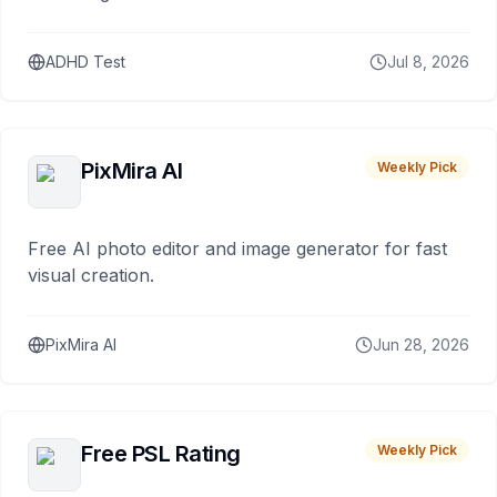
ADHD Test
Jul 8, 2026
PixMira AI
Weekly Pick
Free AI photo editor and image generator for fast
visual creation.
PixMira AI
Jun 28, 2026
Free PSL Rating
Weekly Pick