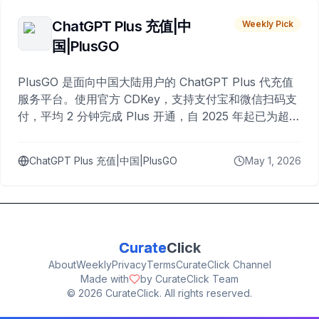
ChatGPT Plus 充值|中
Weekly Pick
国|PlusGO
PlusGO 是面向中国大陆用户的 ChatGPT Plus 代充值
服务平台。使用官方 CDKey，支持支付宝和微信扫码支
付，平均 2 分钟完成 Plus 开通，自 2025 年起已为超过
10,000 名用户完成充值。
ChatGPT Plus 充值|中国|PlusGO
May 1, 2026
Curate
Click
About
Weekly
Privacy
Terms
CurateClick Channel
Made with
by CurateClick Team
©
2026
CurateClick. All rights reserved.