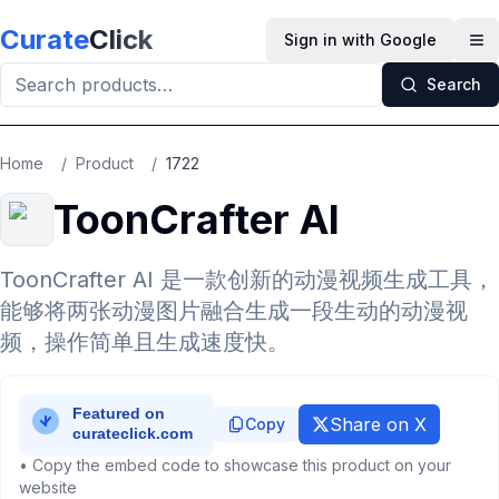
Skip to main content
Curate
Click
Sign in with Google
Op
Search
Home
/
Product
/
1722
ToonCrafter AI
ToonCrafter AI 是一款创新的动漫视频生成工具，
能够将两张动漫图片融合生成一段生动的动漫视
频，操作简单且生成速度快。
Share on X
Copy
• Copy the embed code to showcase this product on your
website