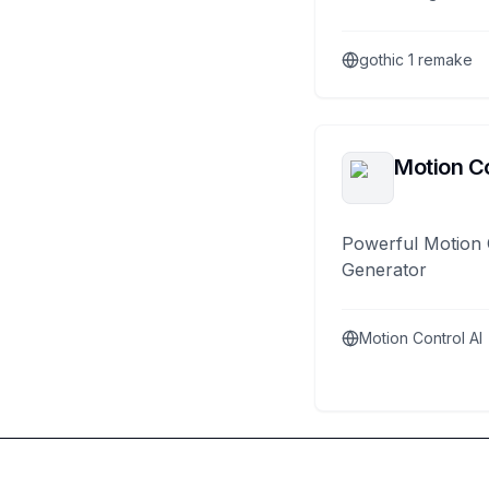
gothic 1 remake
Motion Co
Powerful Motion 
Generator
Motion Control AI