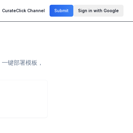
CurateClick Channel
Submit
Sign in with Google
0+ 一键部署模板，