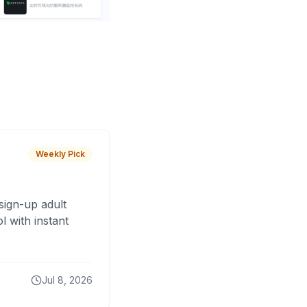
Weekly Pick
sign-up adult
 with instant
Jul 8, 2026