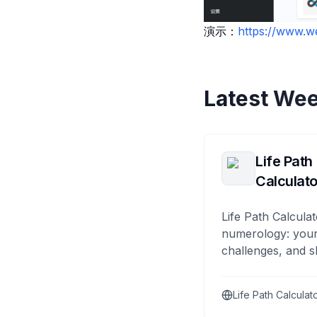
演示：
https://www.
Latest Wee
Life Path
Calculato
Life Path Calculat
numerology: your
challenges, and s
Life Path Calculat